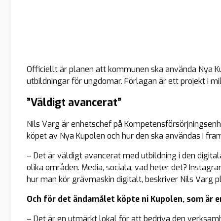
Officiellt är planen att kommunen ska använda Nya Kupo
utbildningar för ungdomar. Förlagan är ett projekt i m
”Väldigt avancerat”
Nils Varg är enhetschef på Kompetensförsörjningsenhe
köpet av Nya Kupolen och hur den ska användas i fram
– Det är väldigt avancerat med utbildning i den digita
olika områden. Media, sociala, vad heter det? Instagram
hur man kör grävmaskin digitalt, beskriver Nils Varg p
Och för det ändamålet köpte ni Kupolen, som är e
– Det är en utmärkt lokal för att bedriva den verksamh