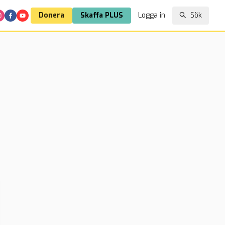
Donera
Skaffa PLUS
Logga in
Sök