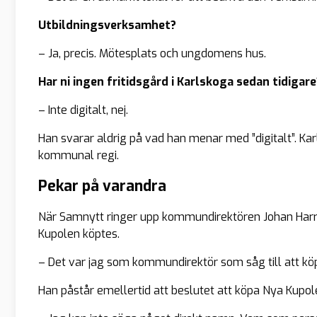
Utbildningsverksamhet?
– Ja, precis. Mötesplats och ungdomens hus.
Har ni ingen fritidsgård i Karlskoga sedan tidigare
– Inte digitalt, nej.
Han svarar aldrig på vad han menar med ”digitalt”. Kar
kommunal regi.
Pekar på varandra
När Samnytt ringer upp kommundirektören Johan Harrys
Kupolen köptes.
– Det var jag som kommundirektör som såg till att k
Han påstår emellertid att beslutet att köpa Nya Kupol