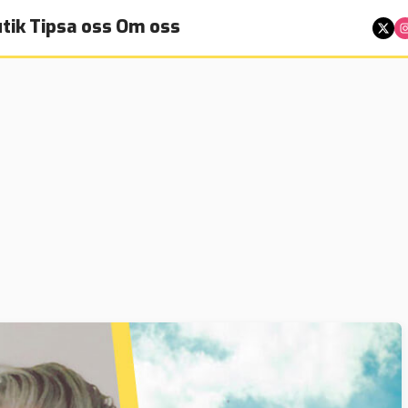
tik
Tipsa oss
Om oss