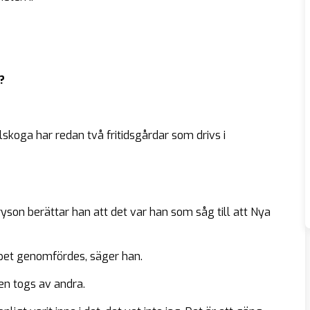
?
lskoga har redan två fritidsgårdar som drivs i
on berättar han att det var han som såg till att Nya
öpet genomfördes, säger han.
en togs av andra.