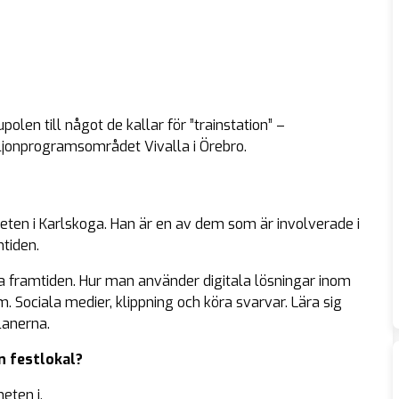
len till något de kallar för ”trainstation” –
iljonprogramsområdet Vivalla i Örebro.
ten i Karlskoga. Han är en av dem som är involverade i
tiden.
la framtiden. Hur man använder digitala lösningar inom
. Sociala medier, klippning och köra svarvar. Lära sig
lanerna.
n festlokal?
eten i.