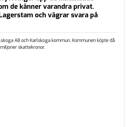
 om de känner varandra privat.
r Lagerstam och vägrar svara på
arlskoga AB och Karlskoga kommun. Kommunen köpte då
miljoner skattekronor.