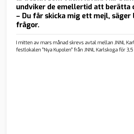
undviker de emellertid att berätta
– Du får skicka mig ett mejl, säge
frågor.
I mitten av mars månad skrevs avtal mellan JNNL K
festlokalen ”Nya Kupolen” från JNNL Karlskoga för 3,5 