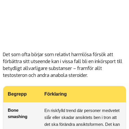
Det som ofta börjar som relativt harmlösa försök att
förbättra sitt utseende kan i vissa fall bli en inkörsport till
betydligt allvarligare substanser – framför allt
testosteron och andra anabola steroider.
Begrepp
Förklaring
Bone
En riskfylld trend där personer medvetet
smashing
slår eller skadar ansiktets ben i tron att
det ska förändra ansiktsformen. Det kan