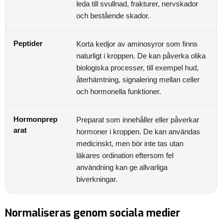
leda till svullnad, frakturer, nervskador
och bestående skador.
Peptider
Korta kedjor av aminosyror som finns
naturligt i kroppen. De kan påverka olika
biologiska processer, till exempel hud,
återhämtning, signalering mellan celler
och hormonella funktioner.
Hormonprep
Preparat som innehåller eller påverkar
arat
hormoner i kroppen. De kan användas
medicinskt, men bör inte tas utan
läkares ordination eftersom fel
användning kan ge allvarliga
biverkningar.
Normaliseras genom sociala medier