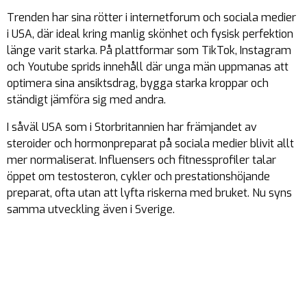
Trenden har sina rötter i internetforum och sociala medier
i USA, där ideal kring manlig skönhet och fysisk perfektion
länge varit starka. På plattformar som TikTok, Instagram
och Youtube sprids innehåll där unga män uppmanas att
optimera sina ansiktsdrag, bygga starka kroppar och
ständigt jämföra sig med andra.
I såväl USA som i Storbritannien har främjandet av
steroider och hormonpreparat på sociala medier blivit allt
mer normaliserat. Influensers och fitnessprofiler talar
öppet om testosteron, cykler och prestationshöjande
preparat, ofta utan att lyfta riskerna med bruket. Nu syns
samma utveckling även i Sverige.