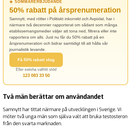
☀️ SOMMARERBJUDANDE
50% rabatt på årsprenumeration
Samnytt, med rötter i Politiskt inkorrekt och Avpixlat, har i
närmare två decennier rapporterat om sådant som många
etablissemangsmedier väljer att tona ned, filtrera eller inte
rapportera om alls. Just nu får du 50% rabatt på en
årsprenumeration och bidrar samtidigt till att hålla vår
journalistik levande.
Få 50% rabatt idag
Eller swisha valfritt stöd
123 083 33 50
Två män berättar om användandet
Samnytt har tittat närmare på utvecklingen i Sverige. Vi
möter två unga män som själva valt att bruka testosteron
från den svarta marknaden.