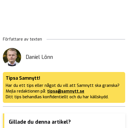
Författare av texten
Daniel Lönn
Tipsa Samnytt!
Har du ett tips eller något du vill att Samnytt ska granska?
Mejla redaktionen på:
tipsa@samnytt.se
Ditt tips behandlas konfidentiellt och du har källskydd.
Gillade du denna artikel?