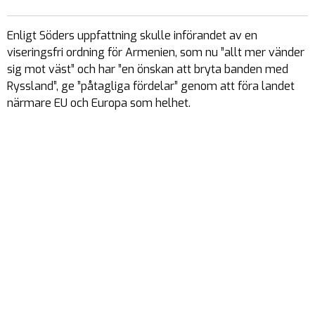
Enligt Söders uppfattning skulle införandet av en
viseringsfri ordning för Armenien, som nu ”allt mer vänder
sig mot väst” och har ”en önskan att bryta banden med
Ryssland”, ge ”påtagliga fördelar” genom att föra landet
närmare EU och Europa som helhet.