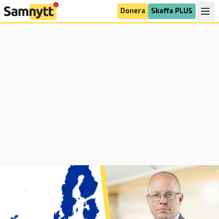
Donera
Skaffa PLUS