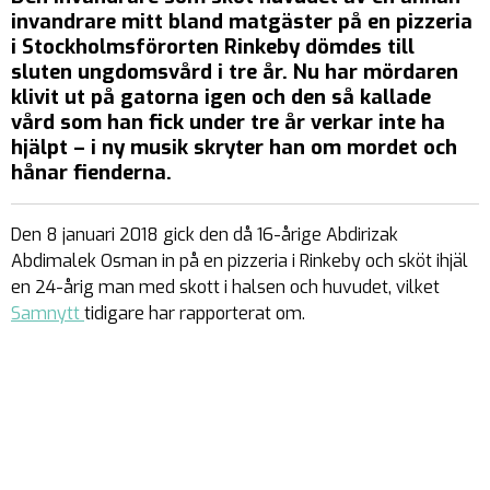
invandrare mitt bland matgäster på en pizzeria
i Stockholmsförorten Rinkeby dömdes till
sluten ungdomsvård i tre år. Nu har mördaren
klivit ut på gatorna igen och den så kallade
vård som han fick under tre år verkar inte ha
hjälpt – i ny musik skryter han om mordet och
hånar fienderna.
Den 8 januari 2018 gick den då 16-årige Abdirizak
Abdimalek Osman in på en pizzeria i Rinkeby och sköt ihjäl
en 24-årig man med skott i halsen och huvudet, vilket
Samnytt
tidigare har rapporterat om.