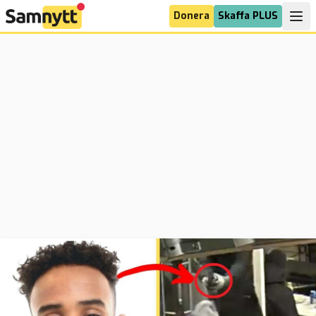
Donera
Skaffa PLUS