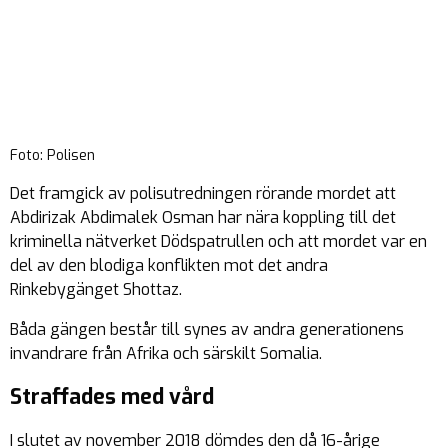
Foto: Polisen
Det framgick av polisutredningen rörande mordet att
Abdirizak Abdimalek Osman har nära koppling till det
kriminella nätverket Dödspatrullen och att mordet var en
del av den blodiga konflikten mot det andra
Rinkebygänget Shottaz.
Båda gängen består till synes av andra generationens
invandrare från Afrika och särskilt Somalia.
Straffades med vård
I slutet av november 2018 dömdes den då 16-årige