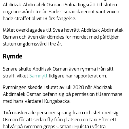
Abdirizak Abdimalek Osman i Solna tingsrätt till sluten
ungdomsvård i tre år. Hade Osman däremot varit vuxen
hade straffet blivit 18 års fängelse.
Målet överklagades till Svea hovrätt Abdirizak Abdimalek
Osman och även där dömdes för mordet med påföljden
sluten ungdomsvård i tre år.
Rymde
Senare skulle Abdirizak Osman även rymma från sitt
straff, vilket
Samnytt
tidigare har rapporterat om.
Rymningen skedde i slutet av juli 2020 när Abdirizak
Abdimalek Osman befann sig på permission tillsammans
med hans vårdare i Kungsbacka.
Två maskerade personer sprang fram och slet med sig
Osman för att sedan fly från platsen i en taxi. Efter ett
halvår på rymmen greps Osman i Hjulsta i västra