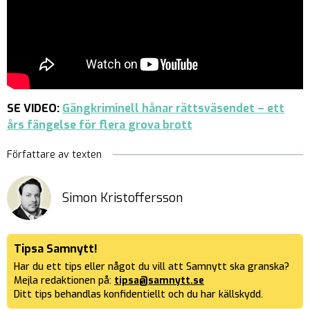
SE VIDEO:
Gängkriminell hånar rättsväsendet – ett
års fängelse för flera grova brott
Författare av texten
Simon Kristoffersson
Tipsa Samnytt!
Har du ett tips eller något du vill att Samnytt ska granska?
Mejla redaktionen på:
tipsa@samnytt.se
Ditt tips behandlas konfidentiellt och du har källskydd.