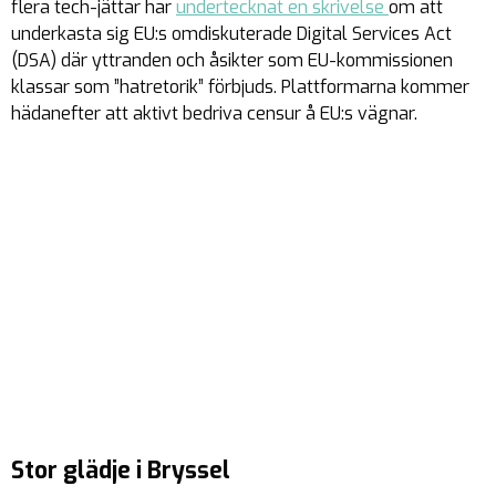
flera tech-jättar har
undertecknat en skrivelse
om att
underkasta sig EU:s omdiskuterade Digital Services Act
(DSA) där yttranden och åsikter som EU-kommissionen
klassar som ”hatretorik” förbjuds. Plattformarna kommer
hädanefter att aktivt bedriva censur å EU:s vägnar.
Stor glädje i Bryssel