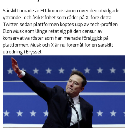
Särskilt oroade är EU-kommissionen över den utvidgade
yttrande- och åsiktsfrihet som råder på X, före detta
Twitter, sedan plattformen köptes upp av tech-profilen
Elon Musk som länge retat sig på den censur av
konservativa röster som han menade försiggick på
plattformen. Musk och X är nu föremål för en särskilt
utredning i Bryssel.