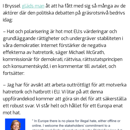
I Bryssel
gläds man
åt att ha fått med sig så många av de
aktörer där den politiska debatten på gräsrotsnivå bedrivs
idag:
– Hat och polarisering är hot mot EU:s värderingar och
grundläggande rättigheter och undergräver stabiliteten i
våra demokratier. Internet förstärker de negativa
effekterna av hatretorik, säger Michael McGrath,
kommissionär för demokrati, rättvisa, rättsstatsprincipen
och konsumentskydd, i en kommentar till avtalet, och
fortsätter:
– Jag har för avsikt att arbeta outtröttligt för att motverka
hatretorik och hatbrott i EU. Vi litar på att denna
uppförandekod kommer att göra sin del för att säkerställa
ett robust svar. Vi står helt och hållet för ett Europa enat
mot hat.