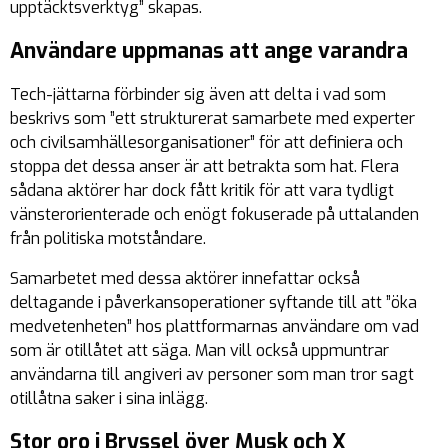
upptäcktsverktyg
” skapas.
Användare uppmanas att ange varandra
Tech-jättarna förbinder sig även att delta i vad som
beskrivs som ”
ett strukturerat samarbete med experter
och civilsamhällesorganisationer
” för att definiera och
stoppa det dessa anser är att betrakta som hat. Flera
sådana aktörer har dock fått kritik för att vara tydligt
vänsterorienterade och enögt fokuserade på uttalanden
från politiska motståndare.
Samarbetet med dessa aktörer innefattar också
deltagande i påverkansoperationer syftande till att ”
öka
medvetenheten
” hos plattformarnas användare om vad
som är otillåtet att säga. Man vill också uppmuntrar
användarna till angiveri av personer som man tror sagt
otillåtna saker i sina inlägg.
Stor oro i Bryssel över Musk och X