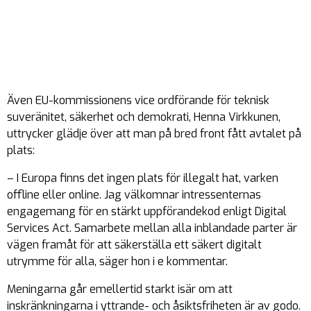
Även EU-kommissionens vice ordförande för teknisk
suveränitet, säkerhet och demokrati, Henna Virkkunen,
uttrycker glädje över att man på bred front fått avtalet på
plats:
– I Europa finns det ingen plats för illegalt hat, varken
offline eller online. Jag välkomnar intressenternas
engagemang för en stärkt uppförandekod enligt Digital
Services Act. Samarbete mellan alla inblandade parter är
vägen framåt för att säkerställa ett säkert digitalt
utrymme för alla, säger hon i e kommentar.
Meningarna går emellertid starkt isär om att
inskränkningarna i yttrande- och åsiktsfriheten är av godo.