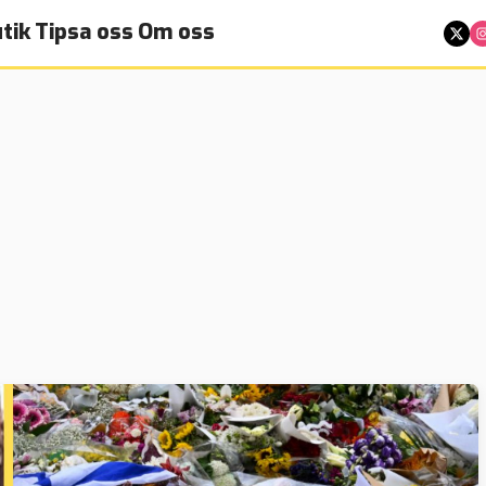
tik
Tipsa oss
Om oss