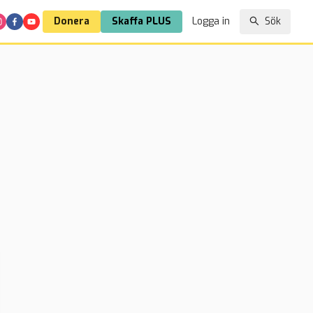
Donera
Skaffa PLUS
Logga in
Sök