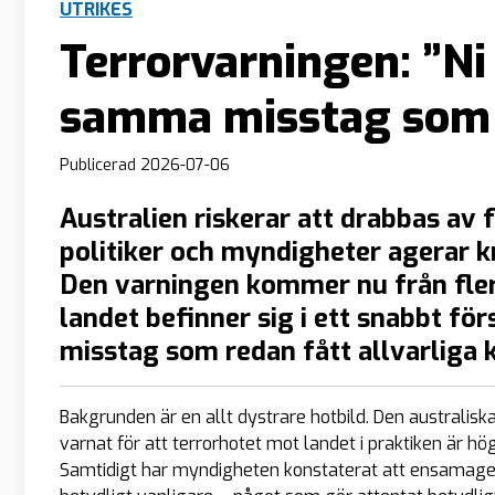
UTRIKES
Terrorvarningen: ”Ni 
samma misstag som
Publicerad
2026-07-06
Australien riskerar att drabbas av 
politiker och myndigheter agerar k
Den varningen kommer nu från fle
landet befinner sig i ett snabbt f
misstag som redan fått allvarliga 
Bakgrunden är en allt dystrare hotbild. Den australisk
varnat för att terrorhotet mot landet i praktiken är hö
Samtidigt har myndigheten konstaterat att ensamagera