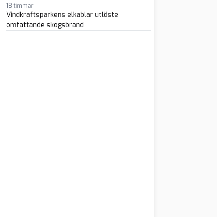
18 timmar
Vindkraftsparkens elkablar utlöste
omfattande skogsbrand