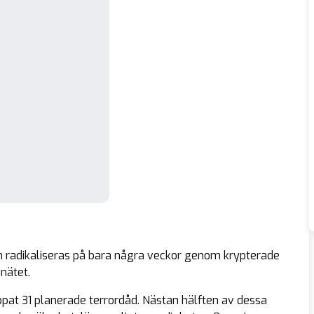
n radikaliseras på bara några veckor genom krypterade
nätet.
ppat 31 planerade terrordåd. Nästan hälften av dessa