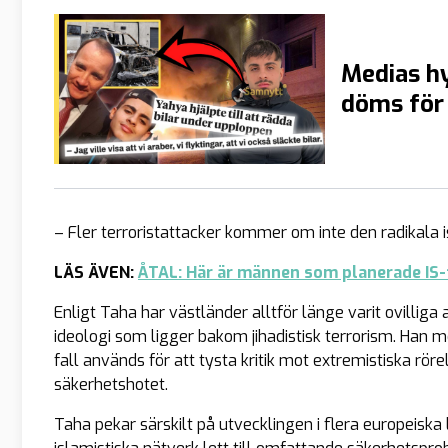
Medias hy
döms för
– Fler terroristattacker kommer om inte den radikala
LÄS ÄVEN:
ÅTAL: Här är männen som planerade IS-
Enligt Taha har västländer alltför länge varit ovilliga 
ideologi som ligger bakom jihadistisk terrorism. Han 
fall används för att tysta kritik mot extremistiska rör
säkerhetshotet.
Taha pekar särskilt på utvecklingen i flera europeis