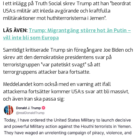
I ett inlägg på Truth Social skrev Trump att han ”beordrat
USA:s militär att inleda avgörande och kraftfulla
militäraktioner mot huthiterroristerna i Jemen”.
LÄS ÄVEN:
Trump: Migrantgäng större hot än Putin –
vill inte bli som Europa
Samtidigt kritiserade Trump sin föregångare Joe Biden och
skrev att den demokratiske presidentens svar på
terroristgruppen ”var patetiskt svagt” så att
terrorgruppens attacker bara fortsatte.
Meddelandet kom också med en varning att ifall
attackerna fortsätter kommer USA:s svar att bli massivt,
och även Iran ska passa sig: