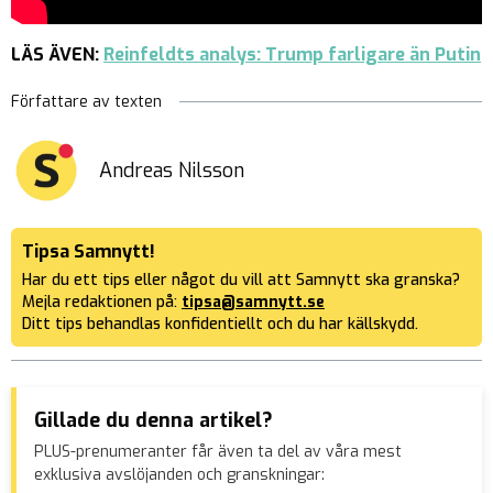
LÄS ÄVEN:
Reinfeldts analys: Trump farligare än Putin
Författare av texten
Andreas Nilsson
Tipsa Samnytt!
Har du ett tips eller något du vill att Samnytt ska granska?
Mejla redaktionen på:
tipsa@samnytt.se
Ditt tips behandlas konfidentiellt och du har källskydd.
Gillade du denna artikel?
PLUS-prenumeranter får även ta del av våra mest
exklusiva avslöjanden och granskningar: