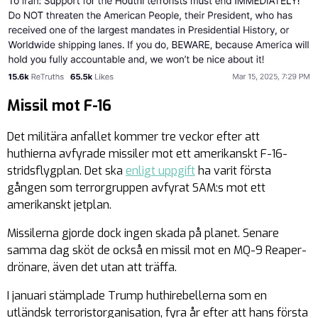
Missil mot F-16
Det militära anfallet kommer tre veckor efter att
huthierna avfyrade missiler mot ett amerikanskt F-16-
stridsflygplan. Det ska
enligt uppgift
ha varit första
gången som terrorgruppen avfyrat SAM:s mot ett
amerikanskt jetplan.
Missilerna gjorde dock ingen skada på planet. Senare
samma dag sköt de också en missil mot en MQ-9 Reaper-
drönare, även det utan att träffa.
I januari stämplade Trump huthirebellerna som en
utländsk terroristorganisation, fyra år efter att hans första