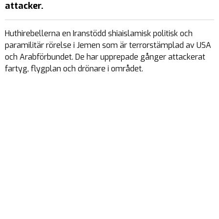
attacker.
Huthirebellerna en Iranstödd shiaislamisk politisk och
paramilitär rörelse i Jemen som är terrorstämplad av USA
och Arabförbundet. De har upprepade gånger attackerat
fartyg, flygplan och drönare i området.