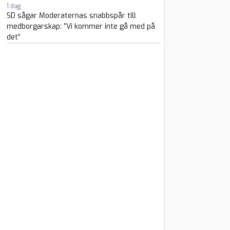
1 dag
SD sågar Moderaternas snabbspår till
medborgarskap: ”Vi kommer inte gå med på
det”