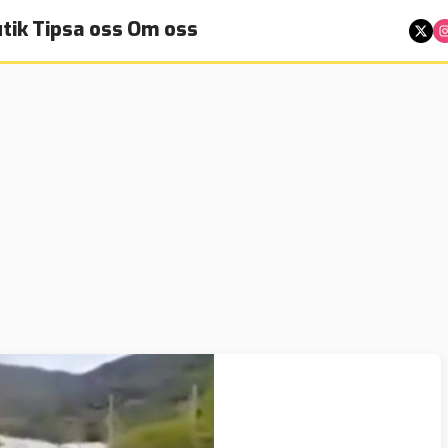
tik
Tipsa oss
Om oss