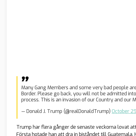
Many Gang Members and some very bad people are m
Border. Please go back, you will not be admitted int
process. This is an invasion of our Country and our Mi
— Donald J. Trump (@realDonaldTrump)
October 29
Trump har flera gånger de senaste veckorna lovat at
Första hotade han att dra in biståndet till Guatemala,