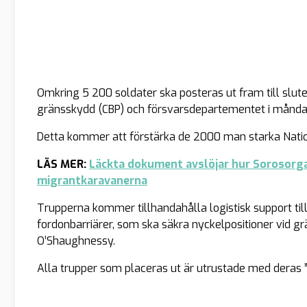
Omkring 5 200 soldater ska posteras ut fram till slut
gränsskydd (CBP) och försvarsdepartementet i månda
Detta kommer att förstärka de 2000 man starka Nation
LÄS MER:
Läckta dokument avslöjar hur Sorosorg
migrantkaravanerna
Trupperna kommer tillhandahålla logistisk support til
fordonbarriärer, som ska säkra nyckelpositioner vid g
O’Shaughnessy.
Alla trupper som placeras ut är utrustade med deras ”no