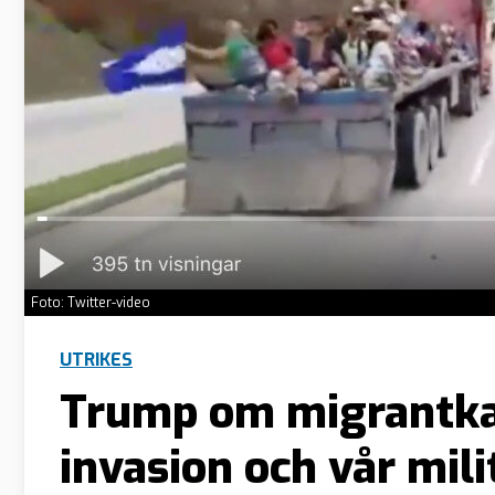
Foto: Twitter-video
UTRIKES
Trump om migrantkar
invasion och vår mili