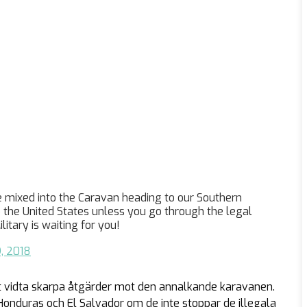
ixed into the Caravan heading to our Southern
o the United States unless you go through the legal
litary is waiting for you!
, 2018
t vidta skarpa åtgärder mot den annalkande karavanen.
 Honduras och El Salvador om de inte stoppar de illegala