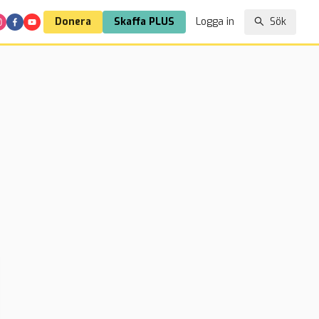
Donera
Skaffa PLUS
Logga in
Sök