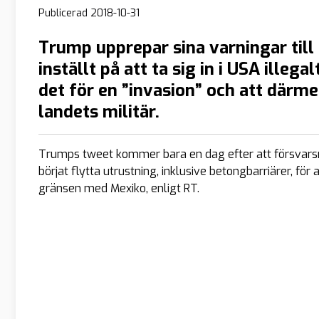
Publicerad
2018-10-31
Trump upprepar sina varningar till
inställt på att ta sig in i USA illega
det för en ”invasion” och att där
landets militär.
Trumps tweet kommer bara en dag efter att försvarsm
börjat flytta utrustning, inklusive betongbarriärer, f
gränsen med Mexiko, enligt RT.