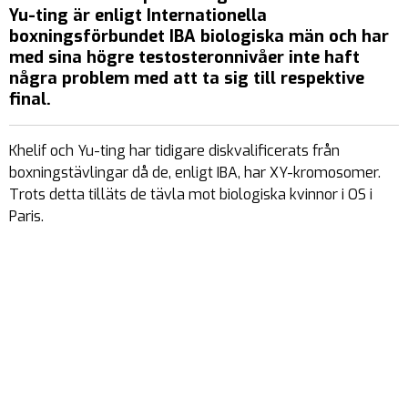
Yu-ting är enligt Internationella
boxningsförbundet IBA biologiska män och har
med sina högre testosteronnivåer inte haft
några problem med att ta sig till respektive
final.
Khelif och Yu-ting har tidigare diskvalificerats från
boxningstävlingar då de, enligt IBA, har XY-kromosomer.
Trots detta tilläts de tävla mot biologiska kvinnor i OS i
Paris.