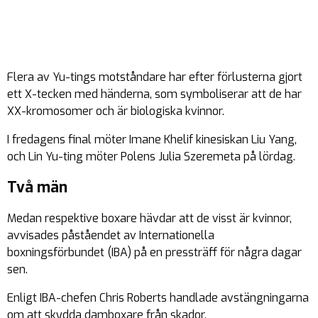
Flera av Yu-tings motståndare har efter förlusterna gjort
ett X-tecken med händerna, som symboliserar att de har
XX-kromosomer och är biologiska kvinnor.
I fredagens final möter Imane Khelif kinesiskan Liu Yang,
och Lin Yu-ting möter Polens Julia Szeremeta på lördag.
Två män
Medan respektive boxare hävdar att de visst är kvinnor,
avvisades påståendet av Internationella
boxningsförbundet (IBA) på en pressträff för några dagar
sen.
Enligt IBA-chefen Chris Roberts handlade avstängningarna
om att skydda damboxare från skador.