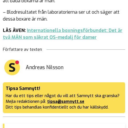
att båda boxarna är män.
– Blodresultatet från laboratorierna ser ut och säger att
dessa boxare är män.
LÄS ÄVEN:
Internationella boxningsförbundet: Det är
två MÄN som säkrat OS-medalj för damer
Författare av texten
Andreas Nilsson
Tipsa Samnytt!
Har du ett tips eller något du vill att Samnytt ska granska?
Mejla redaktionen på:
tipsa@samnytt.se
Ditt tips behandlas konfidentiellt och du har källskydd.