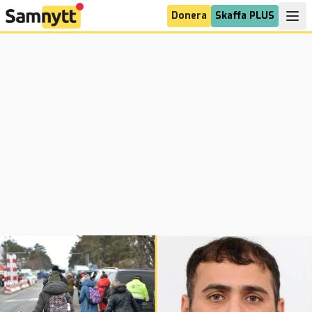
Donera
Skaffa PLUS