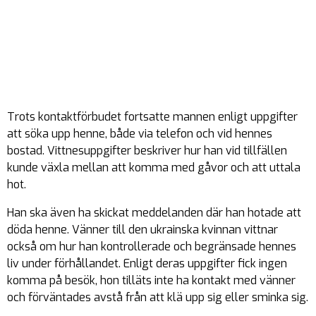
Trots kontaktförbudet fortsatte mannen enligt uppgifter
att söka upp henne, både via telefon och vid hennes
bostad. Vittnesuppgifter beskriver hur han vid tillfällen
kunde växla mellan att komma med gåvor och att uttala
hot.
Han ska även ha skickat meddelanden där han hotade att
döda henne. Vänner till den ukrainska kvinnan vittnar
också om hur han kontrollerade och begränsade hennes
liv under förhållandet. Enligt deras uppgifter fick ingen
komma på besök, hon tilläts inte ha kontakt med vänner
och förväntades avstå från att klä upp sig eller sminka sig.