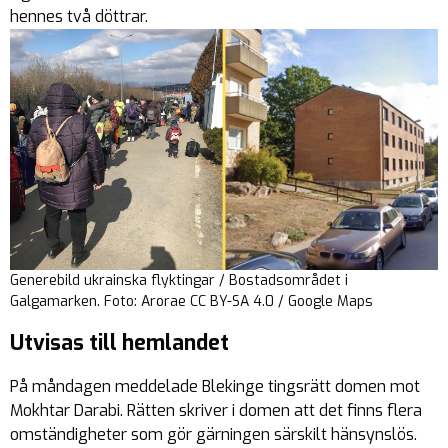
hennes två döttrar.
Generebild ukrainska flyktingar / Bostadsområdet i
Galgamarken. Foto: Arorae CC BY-SA 4.0 / Google Maps
Utvisas till hemlandet
På måndagen meddelade Blekinge tingsrätt domen mot
Mokhtar Darabi. Rätten skriver i domen att det finns flera
omständigheter som gör gärningen särskilt hänsynslös.