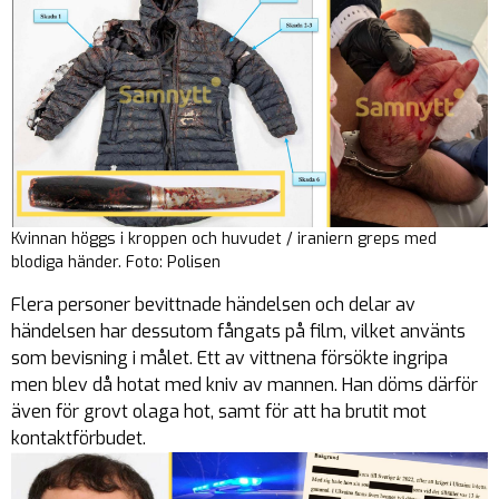
Kvinnan höggs i kroppen och huvudet / iraniern greps med
blodiga händer. Foto: Polisen
Flera personer bevittnade händelsen och delar av
händelsen har dessutom fångats på film, vilket använts
som bevisning i målet. Ett av vittnena försökte ingripa
men blev då hotat med kniv av mannen. Han döms därför
även för grovt olaga hot, samt för att ha brutit mot
kontaktförbudet.