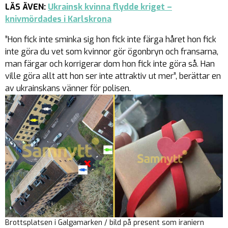
LÄS ÄVEN:
Ukrainsk kvinna flydde kriget –
knivmördades i Karlskrona
”Hon fick inte sminka sig hon fick inte färga håret hon fick
inte göra du vet som kvinnor gör ögonbryn och fransarna,
man färgar och korrigerar dom hon fick inte göra så. Han
ville göra allt att hon ser inte attraktiv ut mer”, berättar en
av ukrainskans vänner för polisen.
Brottsplatsen i Galgamarken / bild på present som iraniern