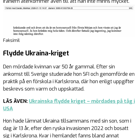
Iraniern återkommer även till att han inte minns mycket.
Faksimil
Flydde Ukraina-kriget
Den mördade kvinnan var 50 år gammal. Efter sin
ankomst till Sverige studerade hon SFI och genomförde en
praktik på en förskola i Karlskrona, där hon enligt uppgifter
beskrevs som varm och uppskattad.
LÄS ÄVEN:
Ukrainska flydde kriget – mördades på tåg i
USA
Hon hade lämnat Ukraina tillsammans med sin son, som i
dag är 13 år, efter den ryska invasionen 2022 och bosatt
sig i Karlskrona. Kvar i hemlandet fanns bland annat