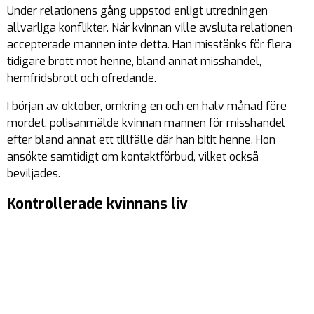
Under relationens gång uppstod enligt utredningen
allvarliga konflikter. När kvinnan ville avsluta relationen
accepterade mannen inte detta. Han misstänks för flera
tidigare brott mot henne, bland annat misshandel,
hemfridsbrott och ofredande.
I början av oktober, omkring en och en halv månad före
mordet, polisanmälde kvinnan mannen för misshandel
efter bland annat ett tillfälle där han bitit henne. Hon
ansökte samtidigt om kontaktförbud, vilket också
beviljades.
Kontrollerade kvinnans liv