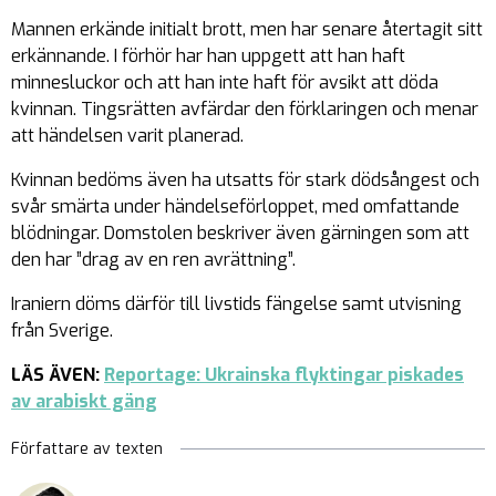
Mannen erkände initialt brott, men har senare återtagit sitt
erkännande. I förhör har han uppgett att han haft
minnesluckor och att han inte haft för avsikt att döda
kvinnan. Tingsrätten avfärdar den förklaringen och menar
att händelsen varit planerad.
Kvinnan bedöms även ha utsatts för stark dödsångest och
svår smärta under händelseförloppet, med omfattande
blödningar. Domstolen beskriver även gärningen som att
den har ”drag av en ren avrättning”.
Iraniern döms därför till livstids fängelse samt utvisning
från Sverige.
LÄS ÄVEN:
Reportage: Ukrainska flyktingar piskades
av arabiskt gäng
Författare av texten