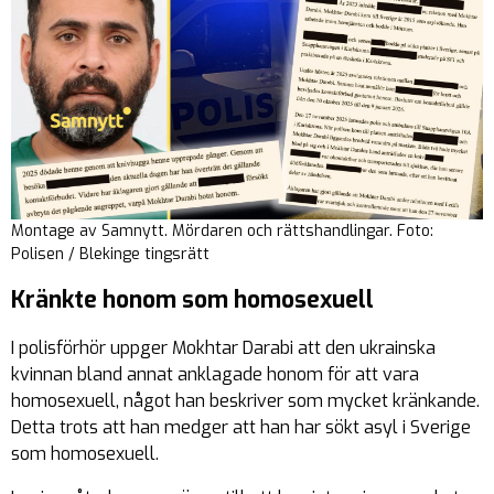
Montage av Samnytt. Mördaren och rättshandlingar. Foto:
Polisen / Blekinge tingsrätt
Kränkte honom som homosexuell
I polisförhör uppger Mokhtar Darabi att den ukrainska
kvinnan bland annat anklagade honom för att vara
homosexuell, något han beskriver som mycket kränkande.
Detta trots att han medger att han har sökt asyl i Sverige
som homosexuell.