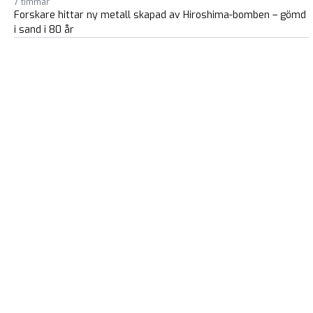
7 timmar
Forskare hittar ny metall skapad av Hiroshima-bomben – gömd
i sand i 80 år