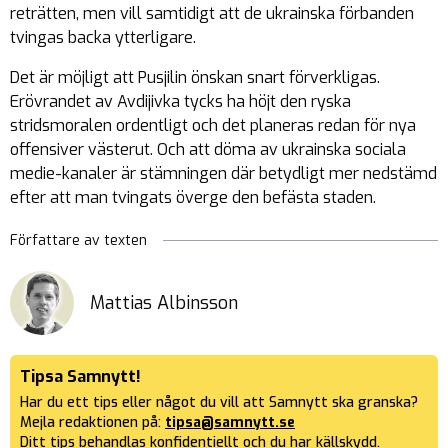
reträtten, men vill samtidigt att de ukrainska förbanden
tvingas backa ytterligare.
Det är möjligt att Pusjilin önskan snart förverkligas.
Erövrandet av Avdijivka tycks ha höjt den ryska
stridsmoralen ordentligt och det planeras redan för nya
offensiver västerut. Och att döma av ukrainska sociala
medie-kanaler är stämningen där betydligt mer nedstämd
efter att man tvingats överge den befästa staden.
Författare av texten
Mattias Albinsson
Tipsa Samnytt!
Har du ett tips eller något du vill att Samnytt ska granska?
Mejla redaktionen på:
tipsa@samnytt.se
Ditt tips behandlas konfidentiellt och du har källskydd.