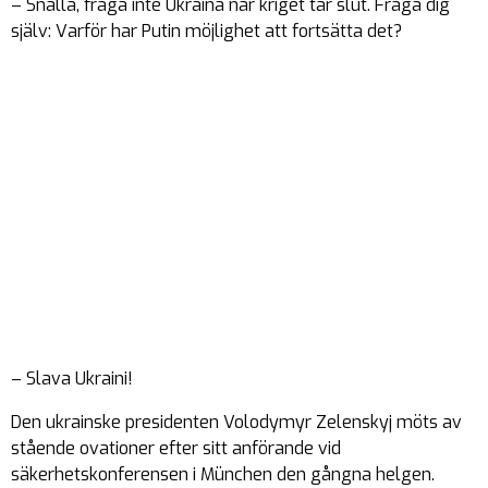
– Snälla, fråga inte Ukraina när kriget tar slut. Fråga dig
själv: Varför har Putin möjlighet att fortsätta det?
– Slava Ukraini!
Den ukrainske presidenten Volodymyr Zelenskyj möts av
stående ovationer efter sitt anförande vid
säkerhetskonferensen i München den gångna helgen.