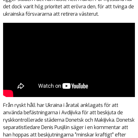
det dock varit hög prioritet att erövra den, för att tvinga de
ukrainska försvararna att retirera västerut.
Från ryskt håll har Ukraina i åratal anklagats för att
använda befästningarna i Avdijivka för att beskjuta de
ryskkontrollerade städerna Donetsk och Makijivka. Donetsk
separatistledare Denis Pusjilin säger i en kommentar att
han hoppas att beskjutningarna ”minskar kraftigt” efter