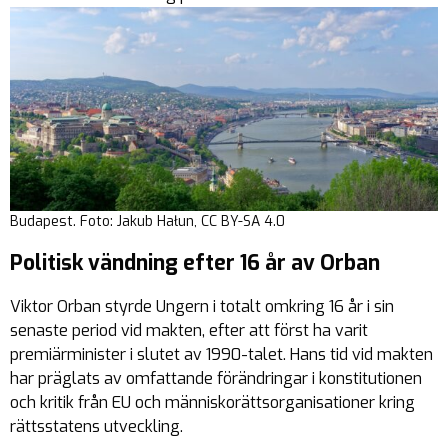
Budapest. Foto: Jakub Hałun, CC BY-SA 4.0
Politisk vändning efter 16 år av Orban
Viktor Orban styrde Ungern i totalt omkring 16 år i sin
senaste period vid makten, efter att först ha varit
premiärminister i slutet av 1990-talet. Hans tid vid makten
har präglats av omfattande förändringar i konstitutionen
och kritik från EU och människorättsorganisationer kring
rättsstatens utveckling.