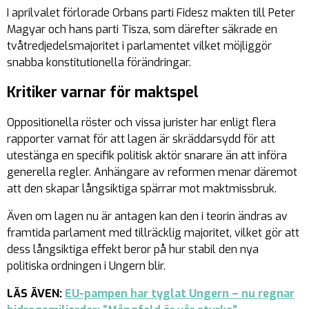
I aprilvalet förlorade Orbans parti Fidesz makten till Peter
Magyar och hans parti Tisza, som därefter säkrade en
tvåtredjedelsmajoritet i parlamentet vilket möjliggör
snabba konstitutionella förändringar.
Kritiker varnar för maktspel
Oppositionella röster och vissa jurister har enligt flera
rapporter varnat för att lagen är skräddarsydd för att
utestänga en specifik politisk aktör snarare än att införa
generella regler. Anhängare av reformen menar däremot
att den skapar långsiktiga spärrar mot maktmissbruk.
Även om lagen nu är antagen kan den i teorin ändras av
framtida parlament med tillräcklig majoritet, vilket gör att
dess långsiktiga effekt beror på hur stabil den nya
politiska ordningen i Ungern blir.
LÄS ÄVEN:
EU-pampen har tyglat Ungern – nu regnar