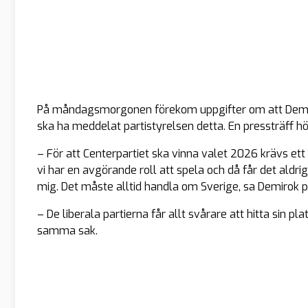
På måndagsmorgonen förekom uppgifter om att Demiro
ska ha meddelat partistyrelsen detta. En pressträff höl
– För att Centerpartiet ska vinna valet 2026 krävs ett
vi har en avgörande roll att spela och då får det aldr
mig. Det måste alltid handla om Sverige, sa Demirok p
– De liberala partierna får allt svårare att hitta sin p
samma sak.