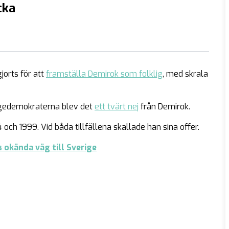
cka
jorts för att
framställa Demirok som folklig
, med skrala
igedemokraterna blev det
ett tvärt nej
från Demirok.
 och 1999. Vid båda tillfällena skallade han sina offer.
okända väg till Sverige