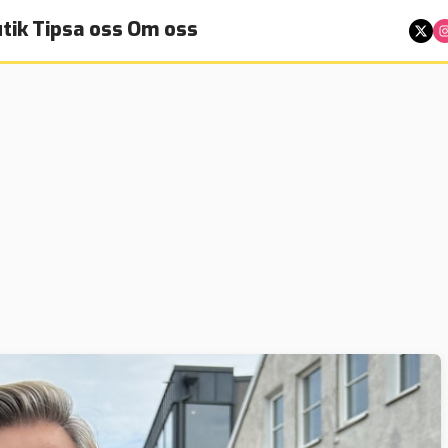
tik
Tipsa oss
Om oss