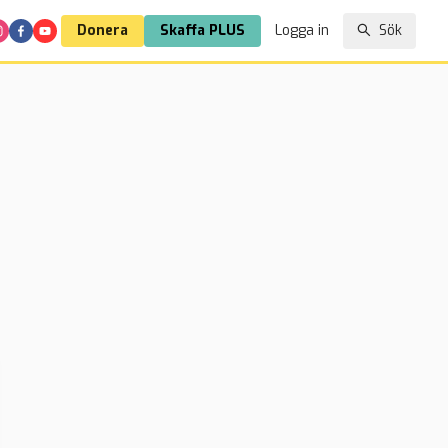
Donera
Skaffa PLUS
Logga in
Sök