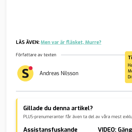
LÄS ÄVEN:
Men var är fläsket, Murre?
Författare av texten
T
Ha
Me
Andreas Nilsson
Di
Gillade du denna artikel?
PLUS-prenumeranter får även ta del av våra mest exklu
Assistansfuskande
VIDEO: Gäng