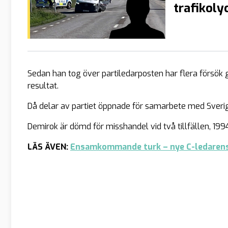
trafikoly
Sedan han tog över partiledarposten har flera försök g
resultat.
Då delar av partiet öppnade för samarbete med Sver
Demirok är dömd för misshandel vid två tillfällen, 1994
LÄS ÄVEN:
Ensamkommande turk – nye C-ledarens 