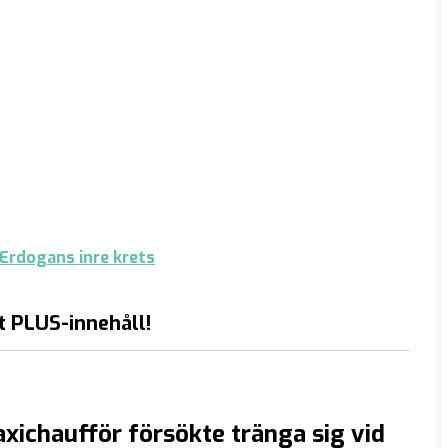
 Erdogans inre krets
t PLUS-innehåll!
axichaufför försökte tränga sig vid