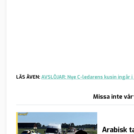
LÄS ÄVEN:
AVSLÖJAR: Nye C-ledarens kusin ingår i
Missa inte vår
Arabisk t