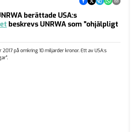
 UNRWA berättade USA:s
et
beskrevs UNRWA som ”ohjälpligt
 2017 på omkring 10 miljarder kronor. Ett av USA:s
ar”.