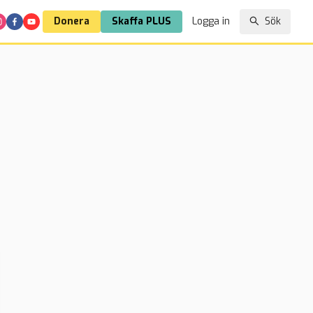
Donera
Skaffa PLUS
Logga in
Sök