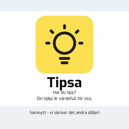
Tipsa
Har du tips?
Din hjälp är värdefull för oss.
Samnytt - vi skriver det andra döljer!