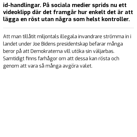
id-handlingar. På sociala medier sprids nu ett
videoklipp där det framgår hur enkelt det är att
lägga en röst utan några som helst kontroller.
Att man tillåtit miljontals illegala invandrare strömma in i
landet under Joe Bidens presidentskap befarar många
beror på att Demokraterna vill utöka sin väljarbas.
Samtidigt finns farhågor om att dessa kan rösta och
genom att vara så många avgöra valet.