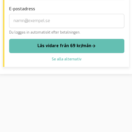
sen
E-postadress
“po
Du loggas in automatiskt efter betalningen.
Läs vidare från 69 kr/mån
Se alla alternativ