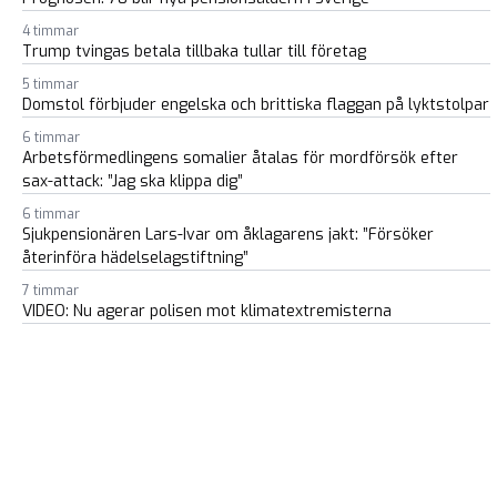
4 timmar
Trump tvingas betala tillbaka tullar till företag
5 timmar
Domstol förbjuder engelska och brittiska flaggan på lyktstolpar
6 timmar
Arbetsförmedlingens somalier åtalas för mordförsök efter
sax-attack: ”Jag ska klippa dig”
6 timmar
Sjukpensionären Lars-Ivar om åklagarens jakt: ”Försöker
återinföra hädelselagstiftning”
7 timmar
VIDEO: Nu agerar polisen mot klimatextremisterna