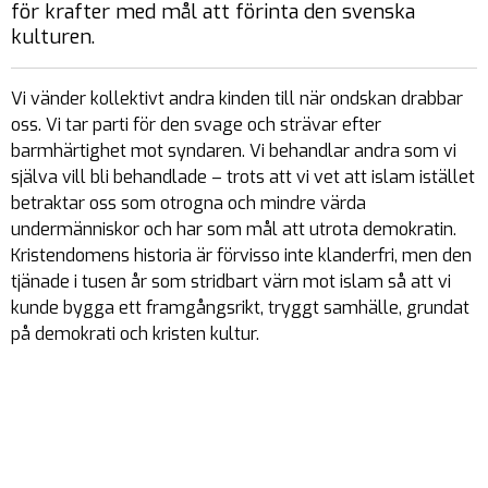
för krafter med mål att förinta den svenska
kulturen.
Vi vänder kollektivt andra kinden till när ondskan drabbar
oss. Vi tar parti för den svage och strävar efter
barmhärtighet mot syndaren. Vi behandlar andra som vi
själva vill bli behandlade – trots att vi vet att islam istället
betraktar oss som otrogna och mindre värda
undermänniskor och har som mål att utrota demokratin.
Kristendomens historia är förvisso inte klanderfri, men den
tjänade i tusen år som stridbart värn mot islam så att vi
kunde bygga ett framgångsrikt, tryggt samhälle, grundat
på demokrati och kristen kultur.