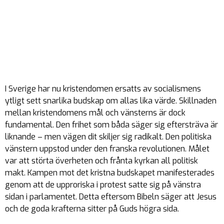
I Sverige har nu kristendomen ersatts av socialismens
ytligt sett snarlika budskap om allas lika värde. Skillnaden
mellan kristendomens mål och vänsterns är dock
fundamental. Den frihet som båda säger sig eftersträva är
liknande – men vägen dit skiljer sig radikalt. Den politiska
vänstern uppstod under den franska revolutionen. Målet
var att störta överheten och frånta kyrkan all politisk
makt. Kampen mot det kristna budskapet manifesterades
genom att de upproriska i protest satte sig på vänstra
sidan i parlamentet. Detta eftersom Bibeln säger att Jesus
och de goda krafterna sitter på Guds högra sida.