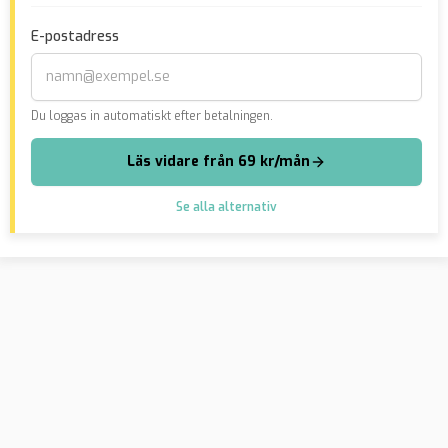
förundersökningen här
E-postadress
Du loggas in automatiskt efter betalningen.
Läs vidare från 69 kr/mån
Se alla alternativ