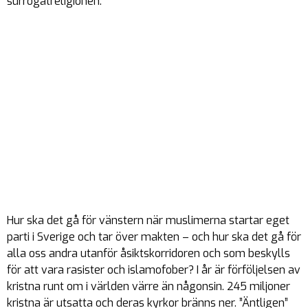
surrogatreligionen.
Hur ska det gå för vänstern när muslimerna startar eget
parti i Sverige och tar över makten – och hur ska det gå för
alla oss andra utanför åsiktskorridoren och som beskylls
för att vara rasister och islamofober? I år är förföljelsen av
kristna runt om i världen värre än någonsin. 245 miljoner
kristna är utsatta och deras kyrkor bränns ner. ”Äntligen”