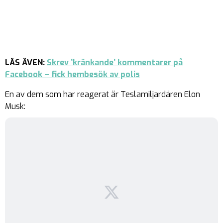
LÄS ÄVEN:
Skrev ’kränkande’ kommentarer på
Facebook – fick hembesök av polis
En av dem som har reagerat är Teslamiljardären Elon
Musk: