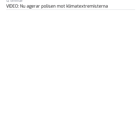
12 timmar
VIDEO: Nu agerar polisen mot klimatextremisterna