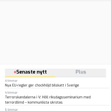
Senaste nytt
Plus
4 timmar
Nya EU-regler ger chockhöjd bilskatt i Sverige
4 timmar
Terrorskandalerna i V: Höll riksdagsseminarium med
terrordömd – kommunlista skrotas
6 timmar