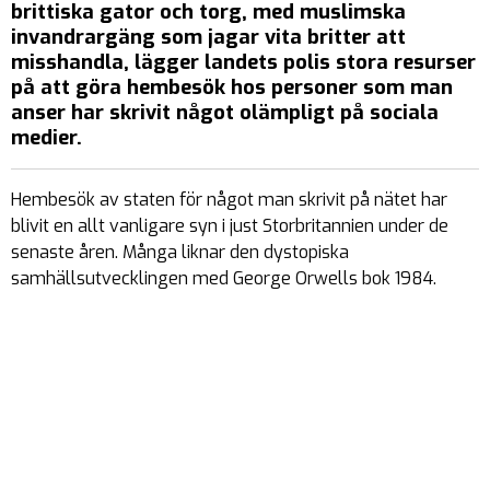
brittiska gator och torg, med muslimska
invandrargäng som jagar vita britter att
misshandla, lägger landets polis stora resurser
på att göra hembesök hos personer som man
anser har skrivit något olämpligt på sociala
medier.
Hembesök av staten för något man skrivit på nätet har
blivit en allt vanligare syn i just Storbritannien under de
senaste åren. Många liknar den dystopiska
samhällsutvecklingen med George Orwells bok 1984.