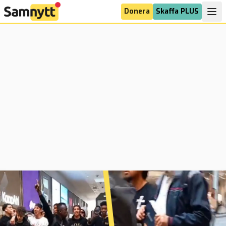
Donera
Skaffa PLUS