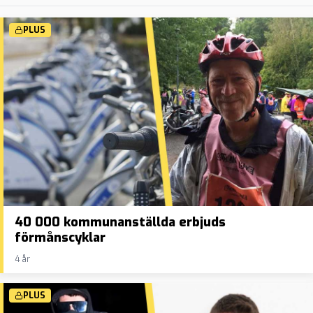
PLUS
40 000 kommunanställda erbjuds
förmånscyklar
4 år
PLUS