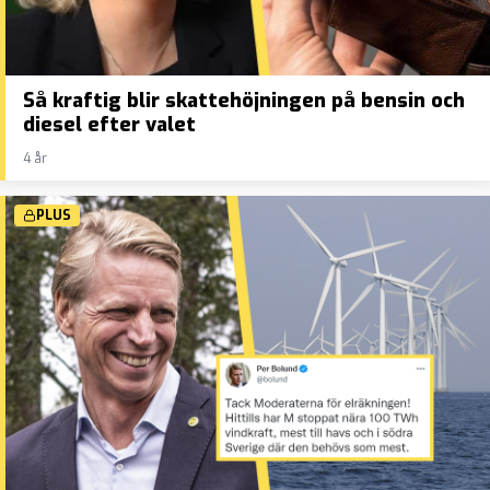
Så kraftig blir skattehöjningen på bensin och
diesel efter valet
4 år
PLUS