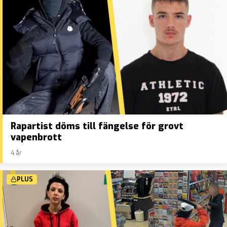
Rapartist döms till fängelse för grovt
vapenbrott
4 år
PLUS