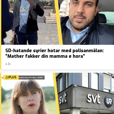
SD-hatande syrier hotar med polisanmälan:
”Mather fakker din mamma e hora”
4 år
PLUS