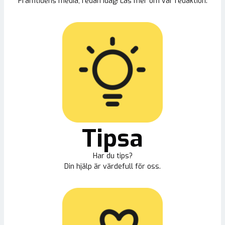
Framtidens media, redan idag! Läs mer om vår redaktion.
Tipsa
Har du tips?
Din hjälp är värdefull för oss.