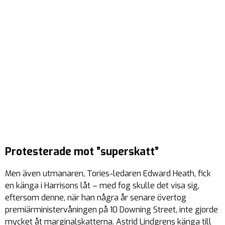
Protesterade mot ”superskatt”
Men även utmanaren, Tories-ledaren Edward Heath, fick
en känga i Harrisons låt – med fog skulle det visa sig,
eftersom denne, när han några år senare övertog
premiärministervåningen på 10 Downing Street, inte gjorde
mycket åt marginalskatterna. Astrid Lindgrens känga till