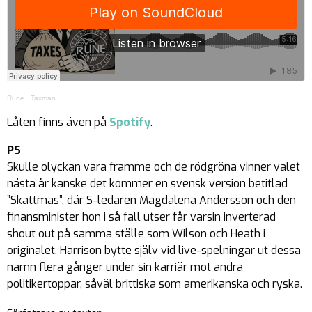
Rune
·
Taxman
Låten finns även på
Spotify
.
PS
Skulle olyckan vara framme och de rödgröna vinner valet
nästa år kanske det kommer en svensk version betitlad
”
Skattmas
”, där S-ledaren Magdalena Andersson och den
finansminister hon i så fall utser får varsin inverterad
shout out på samma ställe som Wilson och Heath i
originalet. Harrison bytte själv vid live-spelningar ut dessa
namn flera gånger under sin karriär mot andra
politikertoppar, såväl brittiska som amerikanska och ryska.