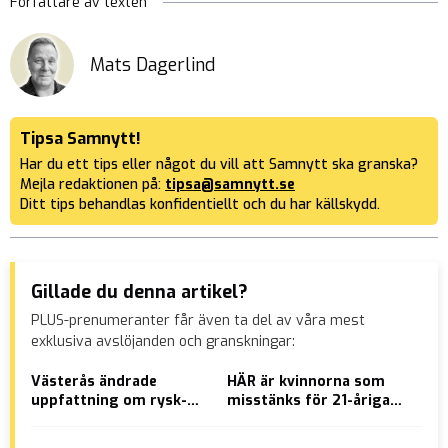
Författare av texten
Mats Dagerlind
Tipsa Samnytt!
Har du ett tips eller något du vill att Samnytt ska granska?
Mejla redaktionen på:
tipsa@samnytt.se
Ditt tips behandlas konfidentiellt och du har källskydd.
Gillade du denna artikel?
PLUS-prenumeranter får även ta del av våra mest
exklusiva avslöjanden och granskningar:
Västerås ändrade
HÄR är kvinnorna som
Met
uppfattning om rysk-
misstänks för 21-åriga
”sh
ortodox kyrka efter
Toves försvinnande
inf
besök från Patrik