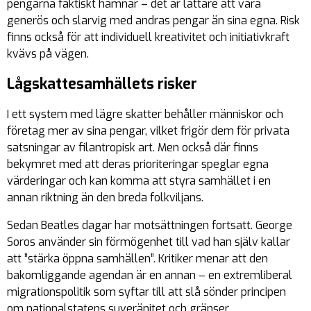
pengarna faktiskt hamnar – det är lättare att vara
generös och slarvig med andras pengar än sina egna. Risk
finns också för att individuell kreativitet och initiativkraft
kvävs på vägen.
Lågskattesamhällets risker
I ett system med lägre skatter behåller människor och
företag mer av sina pengar, vilket frigör dem för privata
satsningar av filantropisk art. Men också där finns
bekymret med att deras prioriteringar speglar egna
värderingar och kan komma att styra samhället i en
annan riktning än den breda folkviljans.
Sedan Beatles dagar har motsättningen fortsatt. George
Soros använder sin förmögenhet till vad han själv kallar
att ”stärka öppna samhällen”. Kritiker menar att den
bakomliggande agendan är en annan – en extremliberal
migrationspolitik som syftar till att slå sönder principen
om nationalstatens suveränitet och gränser.