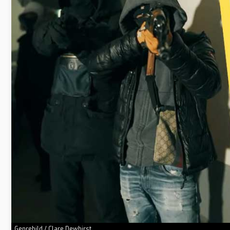
Genrebild / Clare Dewhirst