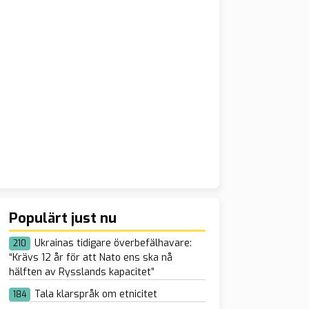
Populärt just nu
Ukrainas tidigare överbefälhavare:
210
“Krävs 12 år för att Nato ens ska nå
hälften av Rysslands kapacitet”
Tala klarspråk om etnicitet
184