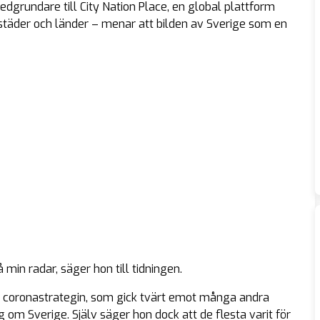
grundare till City Nation Place, en global plattform
täder och länder – menar att bilden av Sverige som en
 min radar, säger hon till tidningen.
ka coronastrategin, som gick tvärt emot många andra
 om Sverige. Själv säger hon dock att de flesta varit för