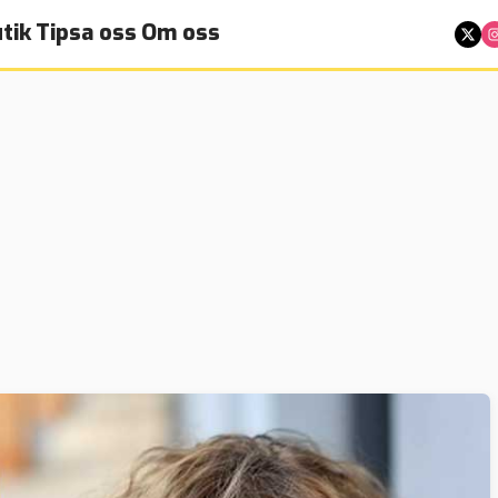
tik
Tipsa oss
Om oss