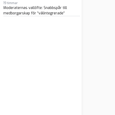
19 timmar
Moderaternas vallöfte: Snabbspår till
medborgarskap för “välintegrerade”