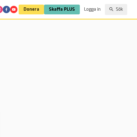
Donera
Skaffa PLUS
Logga in
Sök