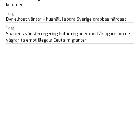
kommer
1 dag
Dyr elhöst väntar – hushåll i södra Sverige drabbas hårdast
1 dag
Spaniens vänsterregering hotar regioner med åklagare om de
vägrar ta emot illegala Ceuta-migranter