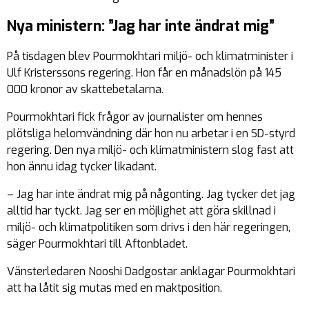
Nya ministern: ”Jag har inte ändrat mig”
På tisdagen blev Pourmokhtari miljö- och klimatminister i
Ulf Kristerssons regering. Hon får en månadslön på 145
000 kronor av skattebetalarna.
Pourmokhtari fick frågor av journalister om hennes
plötsliga helomvändning där hon nu arbetar i en SD-styrd
regering. Den nya miljö- och klimatministern slog fast att
hon ännu idag tycker likadant.
– Jag har inte ändrat mig på någonting. Jag tycker det jag
alltid har tyckt. Jag ser en möjlighet att göra skillnad i
miljö- och klimatpolitiken som drivs i den här regeringen,
säger Pourmokhtari till Aftonbladet.
Vänsterledaren Nooshi Dadgostar anklagar Pourmokhtari
att ha låtit sig mutas med en maktposition.