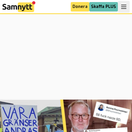
Donera
Skaffa PLUS