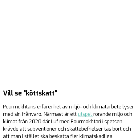
Vill se ”köttskatt”
Pourmokhtaris erfarenhet av miljö- och klimatarbete lyser
med sin frånvaro. Närmast är ett
utspel
rörande miljö och
klimat från 2020 där Luf med Pourmokhtari i spetsen
krävde att subventioner och skattebefrielser tas bort och
att man i stället ska beskatta fler klimatskadliga