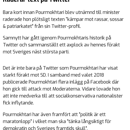
Bara kort innan Pourmokhtari blev utnämnd till minister
raderade hon plötsligt texten “kämpar mot rassar, sossar
& patriarkatet” från sin Twitter-profil.
Samnytt har gått igenom Pourmokhtaris historik på
Twitter och sammanställt ett axplock av hennes förakt
mot Sveriges näst största parti.
Det är inte bara på Twitter som Pourmokhtari har visat
starkt förakt mot SD. I samband med valet 2018
publicerade Pourmokhtari flera inlägg på Facebook där
hon gick till attack mot Moderaterna. Vidare lovade hon
att inte medverka till att socialkonservativa nationalister
fick inflytande.
Pourmokhtari har även framfört att ”politik är ett
maratonlopp” i vilket man ska ”tänka långsiktigt för
demokratin och Sveriges framtids skull”.