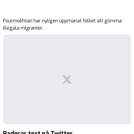
Pourmokhtari har nyligen uppmanat folket att gömma
illegala migranter.
Raderar text på Twitter