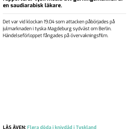
en saudiarabisk läkare.
Det var vid klockan 19.04 som attacken påbörjades på
julmarknaden i tyska Magdeburg sydväst om Berlin.
Händelseförloppet fångades på övervakningsfilm.
LÄS ÄVEN:
Flera döda i knivdåd i Tyskland