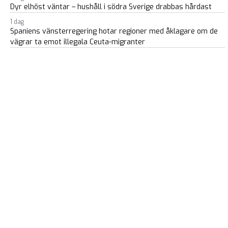
Dyr elhöst väntar – hushåll i södra Sverige drabbas hårdast
1 dag
Spaniens vänsterregering hotar regioner med åklagare om de
vägrar ta emot illegala Ceuta-migranter