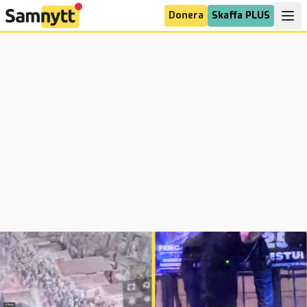
Donera
Skaffa PLUS