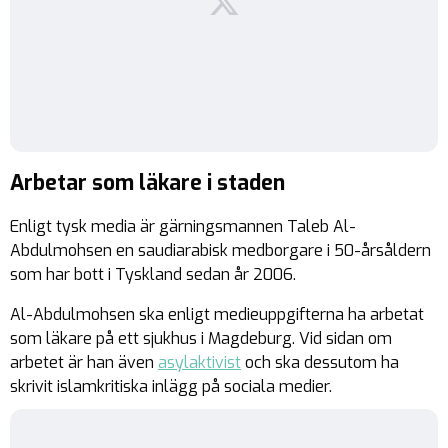
Arbetar som läkare i staden
Enligt tysk media är gärningsmannen Taleb Al-
Abdulmohsen en saudiarabisk medborgare i 50-årsåldern
som har bott i Tyskland sedan år 2006.
Al-Abdulmohsen ska enligt medieuppgifterna ha arbetat
som läkare på ett sjukhus i Magdeburg. Vid sidan om
arbetet är han även
asylaktivist
och ska dessutom ha
skrivit islamkritiska inlägg på sociala medier.