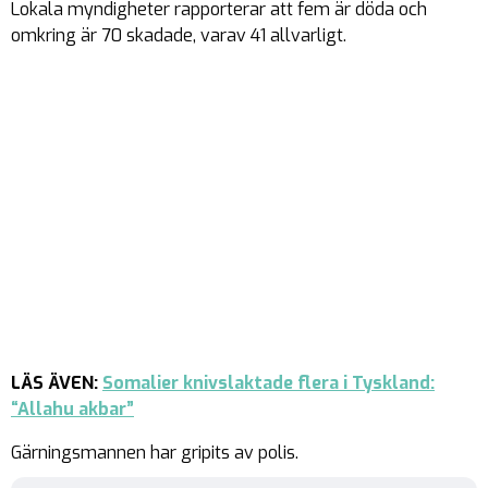
Lokala myndigheter rapporterar att fem är döda och
omkring är 70 skadade, varav 41 allvarligt.
LÄS ÄVEN:
Somalier knivslaktade flera i Tyskland:
“Allahu akbar”
Gärningsmannen har gripits av polis.