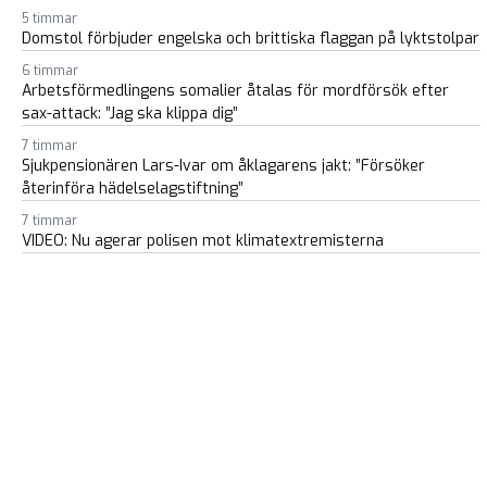
5 timmar
Domstol förbjuder engelska och brittiska flaggan på lyktstolpar
6 timmar
Arbetsförmedlingens somalier åtalas för mordförsök efter
sax-attack: ”Jag ska klippa dig”
7 timmar
Sjukpensionären Lars-Ivar om åklagarens jakt: ”Försöker
återinföra hädelselagstiftning”
7 timmar
VIDEO: Nu agerar polisen mot klimatextremisterna