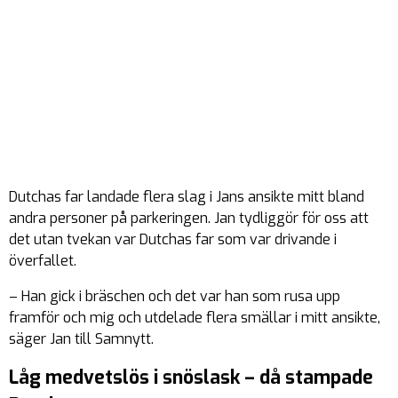
Dutchas far landade flera slag i Jans ansikte mitt bland
andra personer på parkeringen. Jan tydliggör för oss att
det utan tvekan var Dutchas far som var drivande i
överfallet.
– Han gick i bräschen och det var han som rusa upp
framför och mig och utdelade flera smällar i mitt ansikte,
säger Jan till Samnytt.
Låg medvetslös i snöslask – då stampade