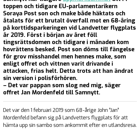
toppen och tidigare EU-parlamentarikern
Soraya Post son och make både häktats och
åtalats för ett brutalt överfall mot en 68-åring
på korttidsparkeringen vid Landvetter flygplats
år 2019. Först i början av året föll
tingsrättsdomen och tidigare i månaden kom
hovrättens besked. Post son döms till fängelse
för grov misshandel men hennes make, som
enligt offret och vittnen varit drivande i
attacken, frias helt. Detta trots att han ändrat
sin version i polisförhören.
– Det var pappan som slog ned mig, säger
offret Jan Mordenfeld till Samnytt.
Det var den 1 februari 2019 som 68-årige John ”Jan”
Mordenfeld befann sig på Landvetters flygplats för att
hämta upp sin sambo som ankommit efter en utlandsresa.