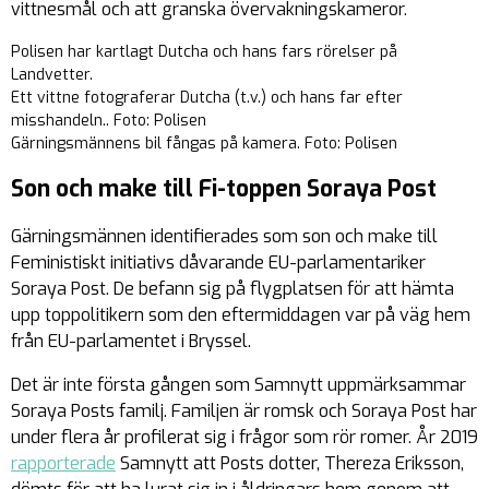
vittnesmål och att granska övervakningskameror.
Polisen har kartlagt Dutcha och hans fars rörelser på
Landvetter.
Ett vittne fotograferar Dutcha (t.v.) och hans far efter
misshandeln.. Foto: Polisen
Gärningsmännens bil fångas på kamera. Foto: Polisen
Son och make till Fi-toppen Soraya Post
Gärningsmännen identifierades som son och make till
Feministiskt initiativs dåvarande EU-parlamentariker
Soraya Post. De befann sig på flygplatsen för att hämta
upp toppolitikern som den eftermiddagen var på väg hem
från EU-parlamentet i Bryssel.
Det är inte första gången som Samnytt uppmärksammar
Soraya Posts familj. Familjen är romsk och Soraya Post har
under flera år profilerat sig i frågor som rör romer. År 2019
rapporterade
Samnytt att Posts dotter, Thereza Eriksson,