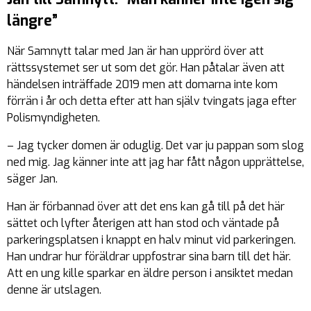
längre”
När Samnytt talar med Jan är han upprörd över att
rättssystemet ser ut som det gör. Han påtalar även att
händelsen inträffade 2019 men att domarna inte kom
förrän i år och detta efter att han själv tvingats jaga efter
Polismyndigheten.
– Jag tycker domen är oduglig. Det var ju pappan som slog
ned mig. Jag känner inte att jag har fått någon upprättelse,
säger Jan.
Han är förbannad över att det ens kan gå till på det här
sättet och lyfter återigen att han stod och väntade på
parkeringsplatsen i knappt en halv minut vid parkeringen.
Han undrar hur föräldrar uppfostrar sina barn till det här.
Att en ung kille sparkar en äldre person i ansiktet medan
denne är utslagen.