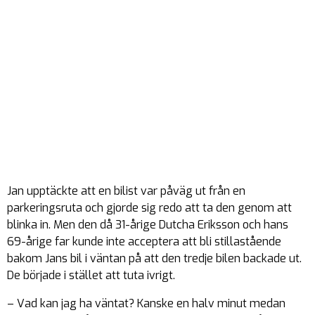
Jan upptäckte att en bilist var påväg ut från en
parkeringsruta och gjorde sig redo att ta den genom att
blinka in. Men den då 31-årige Dutcha Eriksson och hans
69-årige far kunde inte acceptera att bli stillastående
bakom Jans bil i väntan på att den tredje bilen backade ut.
De började i stället att tuta ivrigt.
– Vad kan jag ha väntat? Kanske en halv minut medan