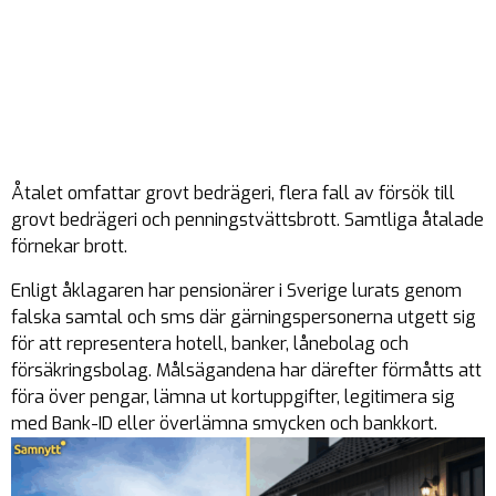
Åtalet omfattar grovt bedrägeri, flera fall av försök till
grovt bedrägeri och penningstvättsbrott. Samtliga åtalade
förnekar brott.
Enligt åklagaren har pensionärer i Sverige lurats genom
falska samtal och sms där gärningspersonerna utgett sig
för att representera hotell, banker, lånebolag och
försäkringsbolag. Målsägandena har därefter förmåtts att
föra över pengar, lämna ut kortuppgifter, legitimera sig
med Bank-ID eller överlämna smycken och bankkort.