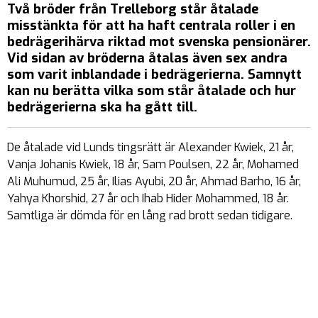
Två bröder från Trelleborg står åtalade
misstänkta för att ha haft centrala roller i en
bedrägerihärva riktad mot svenska pensionärer.
Vid sidan av bröderna åtalas även sex andra
som varit inblandade i bedrägerierna. Samnytt
kan nu berätta vilka som står åtalade och hur
bedrägerierna ska ha gått till.
De åtalade vid Lunds tingsrätt är Alexander Kwiek, 21 år,
Vanja Johanis Kwiek, 18 år, Sam Poulsen, 22 år, Mohamed
Ali Muhumud, 25 år, Ilias Ayubi, 20 år, Ahmad Barho, 16 år,
Yahya Khorshid, 27 år och Ihab Hider Mohammed, 18 år.
Samtliga är dömda för en lång rad brott sedan tidigare.