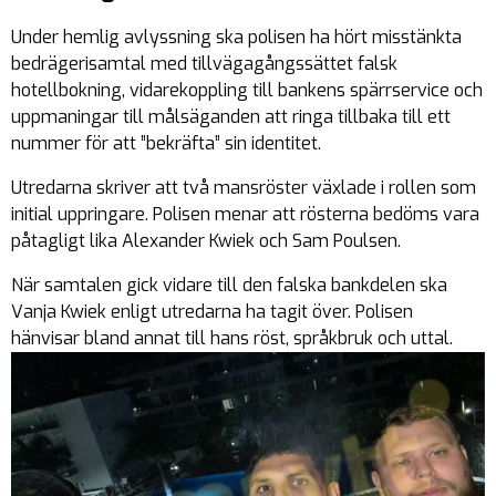
Under hemlig avlyssning ska polisen ha hört misstänkta
bedrägerisamtal med tillvägagångssättet falsk
hotellbokning, vidarekoppling till bankens spärrservice och
uppmaningar till målsäganden att ringa tillbaka till ett
nummer för att ”bekräfta” sin identitet.
Utredarna skriver att två mansröster växlade i rollen som
initial uppringare. Polisen menar att rösterna bedöms vara
påtagligt lika Alexander Kwiek och Sam Poulsen.
När samtalen gick vidare till den falska bankdelen ska
Vanja Kwiek enligt utredarna ha tagit över. Polisen
hänvisar bland annat till hans röst, språkbruk och uttal.