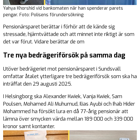
Yahya Khorshid vid bankomaten när han spenderar parets
pengar. Foto: Polisens förundersökning
Pensionärsparet berättar i förhör att de kände sig
stressade, hjärntvättade och att minnet inte riktigt är som
det var förut. Vidare berättar de om
Tre nya bedrägeriförsök på samma dag
Utöver bedrägeriet mot pensionärsparet i Sundsvall
omfattar åtalet ytterligare tre bedrägeriförsök som ska ha
inträffat den 29 augusti 2025.
I Helsingborg ska Alexander Kwiek, Vanja Kwiek, Sam
Poulsen, Mohamed Ali Muhumud, Ilias Ayubi och Ihab Hider
Mohammed ha försökt lura en då 77-årig pensionär att
lämna över smycken värda mellan 189 000 och 339 000
kronor samt kontanter.