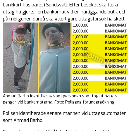
bankkort hos paret i Sundsvall. Efter besöket ska flera
uttag ha gjorts i en bankomat vid en närliggande butik och
på morgonen därpå ska ytterligare uttagsförsök ha skett.
Ahmad Barho identifieras som personen som tog ut parets
pengar vid bankomaterna. Foto: Polisens förundersökning
Polisen identifierade senare mannen vid uttagsautomaten
som Ahmad Barho.