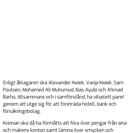
Enligt åklagaren ska Alexander Kwiek, Vanja Kwiek, Sam
Poulsen, Mohamed Ali Muhumud, Ilias Ayubi och Ahmad
Barho, tillsammans och i samförstånd, ha vilselett paret
genom att utge sig för att företräda hotell, bank och
försäkringsbolag.
Kvinnan ska då ha förmåtts att föra över pengar från sina
och makens konton samt lämna över smycken och