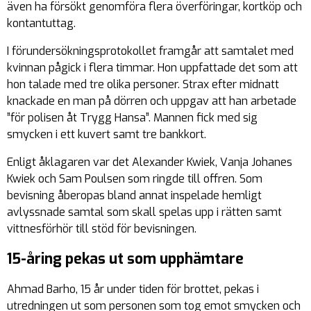
även ha försökt genomföra flera överföringar, kortköp och
kontantuttag.
I förundersökningsprotokollet framgår att samtalet med
kvinnan pågick i flera timmar. Hon uppfattade det som att
hon talade med tre olika personer. Strax efter midnatt
knackade en man på dörren och uppgav att han arbetade
”för polisen åt Trygg Hansa”. Mannen fick med sig
smycken i ett kuvert samt tre bankkort.
Enligt åklagaren var det Alexander Kwiek, Vanja Johanes
Kwiek och Sam Poulsen som ringde till offren. Som
bevisning åberopas bland annat inspelade hemligt
avlyssnade samtal som skall spelas upp i rätten samt
vittnesförhör till stöd för bevisningen.
15-åring pekas ut som upphämtare
Ahmad Barho, 15 år under tiden för brottet, pekas i
utredningen ut som personen som tog emot smycken och