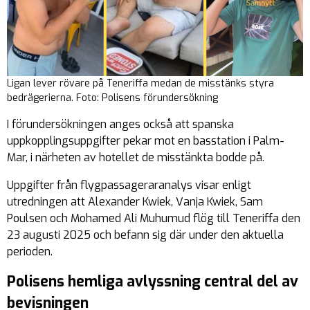
Ligan lever rövare på Teneriffa medan de misstänks styra
bedrägerierna. Foto: Polisens förundersökning
I förundersökningen anges också att spanska
uppkopplingsuppgifter pekar mot en basstation i Palm-
Mar, i närheten av hotellet de misstänkta bodde på.
Uppgifter från flygpassageraranalys visar enligt
utredningen att Alexander Kwiek, Vanja Kwiek, Sam
Poulsen och Mohamed Ali Muhumud flög till Teneriffa den
23 augusti 2025 och befann sig där under den aktuella
perioden.
Polisens hemliga avlyssning central del av
bevisningen