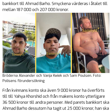
bankkort till Ahmad Barho. Smyckena värderas i åtalet till
mellan 187 000 och 207 000 kronor.
Bröderna Alexander och Vanja Kwiek och Sam Poulsen. Foto:
Polisens förundersökning
Från kvinnans konto ska även 9 000 kronor ha överförts
till till Yahya Khorshid och från makens konto ytterligare
36 500 kronor till andra personer. Med parets bankkort ska
Ahmad Barho dessutom ha tagit ut 25 000 kronor, han ska