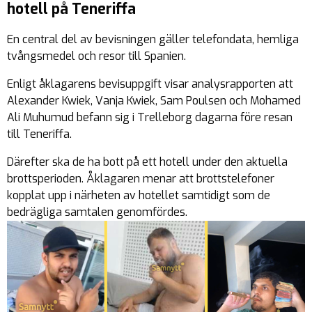
hotell på Teneriffa
En central del av bevisningen gäller telefondata, hemliga
tvångsmedel och resor till Spanien.
Enligt åklagarens bevisuppgift visar analysrapporten att
Alexander Kwiek, Vanja Kwiek, Sam Poulsen och Mohamed
Ali Muhumud befann sig i Trelleborg dagarna före resan
till Teneriffa.
Därefter ska de ha bott på ett hotell under den aktuella
brottsperioden. Åklagaren menar att brottstelefoner
kopplat upp i närheten av hotellet samtidigt som de
bedrägliga samtalen genomfördes.