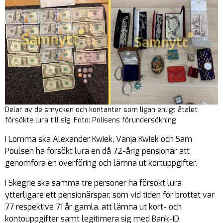
Delar av de smycken och kontanter som ligan enligt åtalet
försökte lura till sig. Foto: Polisens förundersökning
I Lomma ska Alexander Kwiek, Vanja Kwiek och Sam
Poulsen ha försökt lura en då 72-årig pensionär att
genomföra en överföring och lämna ut kortuppgifter.
I Skegrie ska samma tre personer ha försökt lura
ytterligare ett pensionärspar, som vid tiden för brottet var
77 respektive 71 år gamla, att lämna ut kort- och
kontouppgifter samt legitimera sig med Bank-ID.