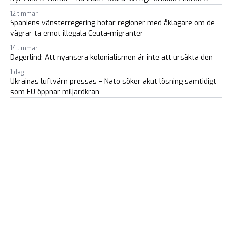
12 timmar
Spaniens vänsterregering hotar regioner med åklagare om de
vägrar ta emot illegala Ceuta-migranter
14 timmar
Dagerlind: Att nyansera kolonialismen är inte att ursäkta den
1 dag
Ukrainas luftvärn pressas – Nato söker akut lösning samtidigt
som EU öppnar miljardkran