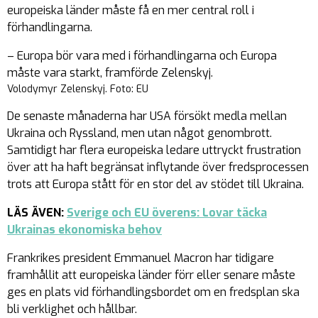
europeiska länder måste få en mer central roll i
förhandlingarna.
– Europa bör vara med i förhandlingarna och Europa
måste vara starkt, framförde Zelenskyj.
Volodymyr Zelenskyj. Foto: EU
De senaste månaderna har USA försökt medla mellan
Ukraina och Ryssland, men utan något genombrott.
Samtidigt har flera europeiska ledare uttryckt frustration
över att ha haft begränsat inflytande över fredsprocessen
trots att Europa stått för en stor del av stödet till Ukraina.
LÄS ÄVEN:
Sverige och EU överens: Lovar täcka
Ukrainas ekonomiska behov
Frankrikes president Emmanuel Macron har tidigare
framhållit att europeiska länder förr eller senare måste
ges en plats vid förhandlingsbordet om en fredsplan ska
bli verklighet och hållbar.