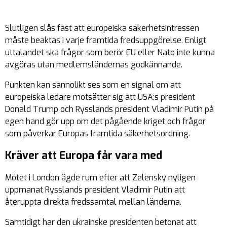
Slutligen slås fast att europeiska säkerhetsintressen
måste beaktas i varje framtida fredsuppgörelse. Enligt
uttalandet ska frågor som berör EU eller Nato inte kunna
avgöras utan medlemsländernas godkännande.
Punkten kan sannolikt ses som en signal om att
europeiska ledare motsätter sig att USA:s president
Donald Trump och Rysslands president Vladimir Putin på
egen hand gör upp om det pågående kriget och frågor
som påverkar Europas framtida säkerhetsordning.
Kräver att Europa får vara med
Mötet i London ägde rum efter att Zelensky nyligen
uppmanat Rysslands president Vladimir Putin att
återuppta direkta fredssamtal mellan länderna.
Samtidigt har den ukrainske presidenten betonat att