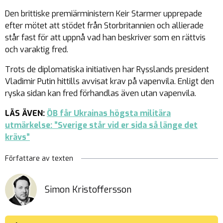
Den brittiske premiärministern Keir Starmer upprepade
efter mötet att stödet från Storbritannien och allierade
står fast för att uppnå vad han beskriver som en rättvis
och varaktig fred.
Trots de diplomatiska initiativen har Rysslands president
Vladimir Putin hittills avvisat krav på vapenvila. Enligt den
ryska sidan kan fred förhandlas även utan vapenvila.
LÄS ÄVEN:
ÖB får Ukrainas högsta militära
utmärkelse: ”Sverige står vid er sida så länge det
krävs”
Författare av texten
Simon Kristoffersson