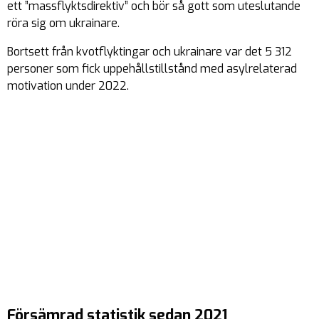
ett ”massflyktsdirektiv” och bör så gott som uteslutande
röra sig om ukrainare.
Bortsett från kvotflyktingar och ukrainare var det 5 312
personer som fick uppehållstillstånd med asylrelaterad
motivation under 2022.
Försämrad statistik sedan 2021