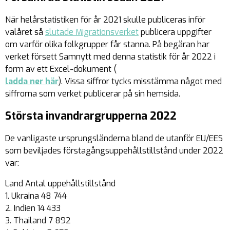
När helårstatistiken för år 2021 skulle publiceras inför
valåret så
slutade Migrationsverket
publicera uppgifter
om varför olika folkgrupper får stanna. På begäran har
verket försett Samnytt med denna statistik för år 2022 i
form av ett Excel-dokument (
ladda ner här
). Vissa siffror tycks misstämma något med
siffrorna som verket publicerar på sin hemsida.
Största invandrargrupperna 2022
De vanligaste ursprungsländerna bland de utanför EU/EES
som beviljades förstagångsuppehållstillstånd under 2022
var:
Land Antal uppehållstillstånd
1. Ukraina 48 744
2. Indien 14 433
3. Thailand 7 892