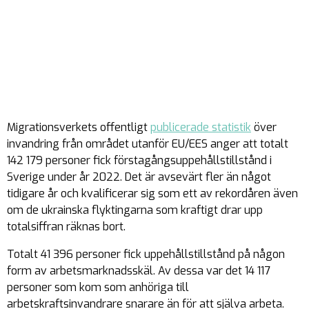
Migrationsverkets offentligt
publicerade statistik
över
invandring från området utanför EU/EES anger att totalt
142 179 personer fick förstagångsuppehållstillstånd i
Sverige under år 2022. Det är avsevärt fler än något
tidigare år och kvalificerar sig som ett av rekordåren även
om de ukrainska flyktingarna som kraftigt drar upp
totalsiffran räknas bort.
Totalt 41 396 personer fick uppehållstillstånd på någon
form av arbetsmarknadsskäl. Av dessa var det 14 117
personer som kom som anhöriga till
arbetskraftsinvandrare snarare än för att själva arbeta.