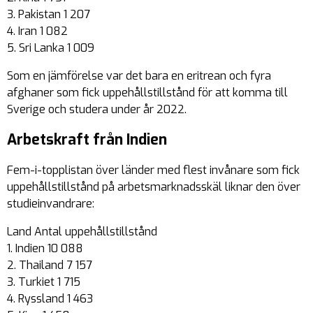
3. Pakistan 1 207
4. Iran 1 082
5. Sri Lanka 1 009
Som en jämförelse var det bara en eritrean och fyra
afghaner som fick uppehållstillstånd för att komma till
Sverige och studera under år 2022.
Arbetskraft från Indien
Fem-i-topplistan över länder med flest invånare som fick
uppehållstillstånd på arbetsmarknadsskäl liknar den över
studieinvandrare:
Land Antal uppehållstillstånd
1. Indien 10 088
2. Thailand 7 157
3. Turkiet 1 715
4. Ryssland 1 463