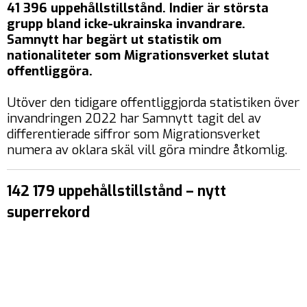
41 396 uppehållstillstånd. Indier är största
grupp bland icke-ukrainska invandrare.
Samnytt har begärt ut statistik om
nationaliteter som Migrationsverket slutat
offentliggöra.
Utöver den tidigare offentliggjorda statistiken över
invandringen 2022 har Samnytt tagit del av
differentierade siffror som Migrationsverket
numera av oklara skäl vill göra mindre åtkomlig.
142 179 uppehållstillstånd – nytt
superrekord