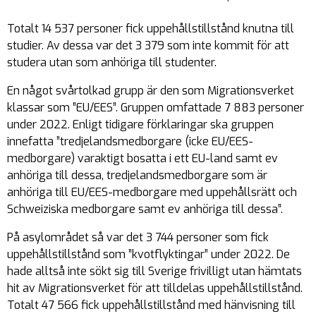
Totalt 14 537 personer fick uppehållstillstånd knutna till
studier. Av dessa var det 3 379 som inte kommit för att
studera utan som anhöriga till studenter.
En något svårtolkad grupp är den som Migrationsverket
klassar som ”EU/EES”. Gruppen omfattade 7 883 personer
under 2022. Enligt tidigare förklaringar ska gruppen
innefatta ”
tredjelandsmedborgare (icke EU/EES-
medborgare) varaktigt bosatta i ett EU-land samt ev
anhöriga till dessa, tredjelandsmedborgare som är
anhöriga till EU/EES-medborgare med uppehållsrätt och
Schweiziska medborgare samt ev anhöriga till dessa
”.
På asylområdet så var det 3 744 personer som fick
uppehållstillstånd som ”kvotflyktingar” under 2022. De
hade alltså inte sökt sig till Sverige frivilligt utan hämtats
hit av Migrationsverket för att tilldelas uppehållstillstånd.
Totalt 47 566 fick uppehållstillstånd med hänvisning till