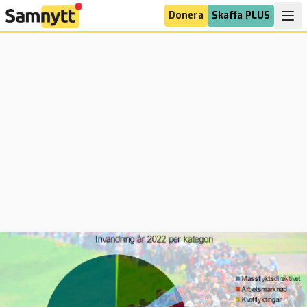
Donera
Skaffa PLUS