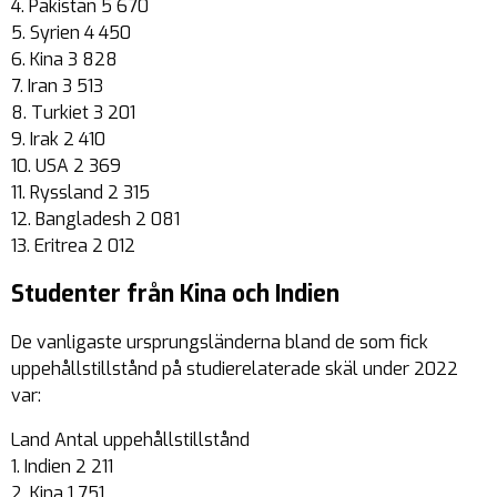
4. Pakistan 5 670
5. Syrien 4 450
6. Kina 3 828
7. Iran 3 513
8. Turkiet 3 201
9. Irak 2 410
10. USA 2 369
11. Ryssland 2 315
12. Bangladesh 2 081
13. Eritrea 2 012
Studenter från Kina och Indien
De vanligaste ursprungsländerna bland de som fick
uppehållstillstånd på studierelaterade skäl under 2022
var:
Land Antal uppehållstillstånd
1. Indien 2 211
2. Kina 1 751