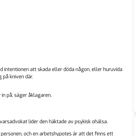
med intentionen att skada eller döda någon, eller huruvida
g på kniven där.
 in på, säger åklagaren.
svarsadvokat lider den häktade av psykisk ohälsa.
 personen, och en arbetshypotes är att det finns ett