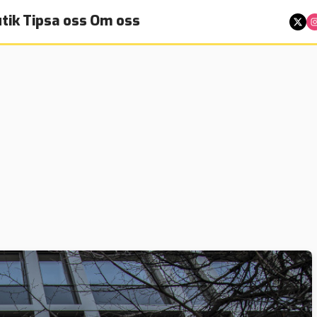
tik
Tipsa oss
Om oss