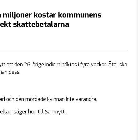
 miljoner kostar kommunens
ekt skattebetalarna
t att den 26-årige indiern häktas i fyra veckor. Åtal ska
nan dess.
ari och den mördade kvinnan inte varandra.
ellan, säger hon till Samnytt.