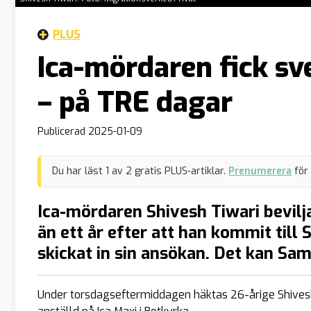
PLUS
Ica-mördaren fick s
– på TRE dagar
Publicerad
2025-01-09
Du har läst
1
av
2
gratis PLUS-artiklar.
Prenumerera
för
Ica-mördaren Shivesh Tiwari bevi
än ett år efter att han kommit till 
skickat in sin ansökan. Det kan Sam
Under torsdagseftermiddagen häktas 26-årige Shivesh 