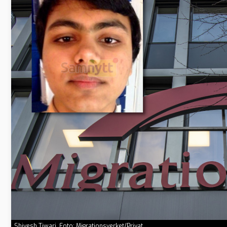
Shivesh Tiwari. Foto: Migrationsverket/Privat