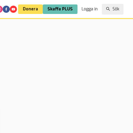
Donera
Skaffa PLUS
Logga in
Sök