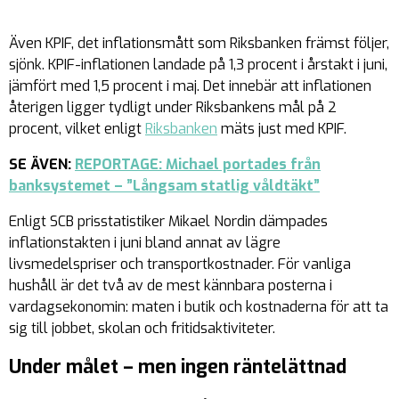
Även KPIF, det inflationsmått som Riksbanken främst följer,
sjönk. KPIF-inflationen landade på 1,3 procent i årstakt i juni,
jämfört med 1,5 procent i maj. Det innebär att inflationen
återigen ligger tydligt under Riksbankens mål på 2
procent, vilket enligt
Riksbanken
mäts just med KPIF.
SE ÄVEN:
REPORTAGE: Michael portades från
banksystemet – ”Långsam statlig våldtäkt”
Enligt SCB prisstatistiker Mikael Nordin dämpades
inflationstakten i juni bland annat av lägre
livsmedelspriser och transportkostnader. För vanliga
hushåll är det två av de mest kännbara posterna i
vardagsekonomin: maten i butik och kostnaderna för att ta
sig till jobbet, skolan och fritidsaktiviteter.
Under målet – men ingen räntelättnad