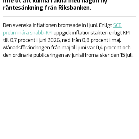
inte ut att kunna räkna med någon ny
räntesänkning från Riksbanken.
Den svenska inflationen bromsade in i juni. Enligt
SCB
preliminära snabb-KPI
uppgick inflationstakten enligt KPI
till 0,7 procent i juni 2026, ned från 0,8 procent i maj.
Månadsförändringen från maj till juni var 0,4 procent och
den ordinarie publiceringen av junisiffrorna sker den 15 juli.