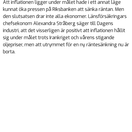
Att inflationen ligger under målet hade i ett annat läge
kunnat öka pressen på Riksbanken att sänka räntan. Men
den slutsatsen drar inte alla ekonomer. Länsförsäkringars
chefsekonom Alexandra Stråberg säger till Dagens
industri, att det visserligen är positivt att inflationen hållit
sig under målet trots Irankriget och vårens stigande
oljepriser, men att utrymmet för en ny räntesänkning nu är
borta.