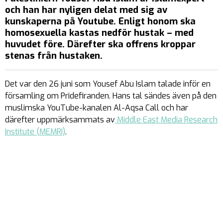
och han har nyligen delat med sig av
kunskaperna på Youtube. Enligt honom ska
homosexuella kastas nedför hustak – med
huvudet före. Därefter ska offrens kroppar
stenas från hustaken.
Det var den 26 juni som Yousef Abu Islam talade inför en
församling om Pridefiranden. Hans tal sändes även på den
muslimska YouTube-kanalen Al-Aqsa Call och har
därefter uppmärksammats av
Middle East Media Research
Institute (MEMRI)
.