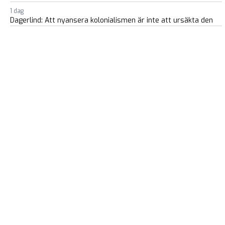
1 dag
Dagerlind: Att nyansera kolonialismen är inte att ursäkta den