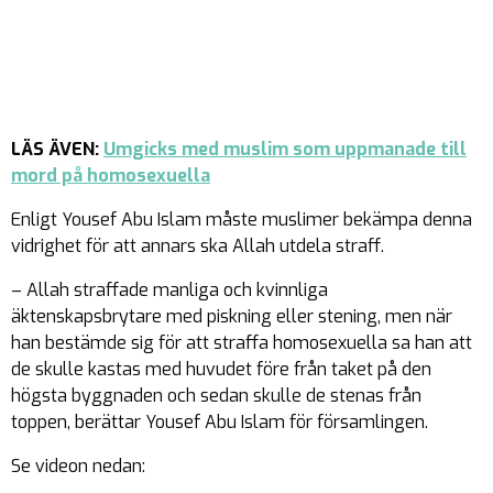
LÄS ÄVEN:
Umgicks med muslim som uppmanade till
mord på homosexuella
Enligt Yousef Abu Islam måste muslimer bekämpa denna
vidrighet för att annars ska Allah utdela straff.
– Allah straffade manliga och kvinnliga
äktenskapsbrytare med piskning eller stening, men när
han bestämde sig för att straffa homosexuella sa han att
de skulle kastas med huvudet före från taket på den
högsta byggnaden och sedan skulle de stenas från
toppen, berättar Yousef Abu Islam för församlingen.
Se videon nedan: