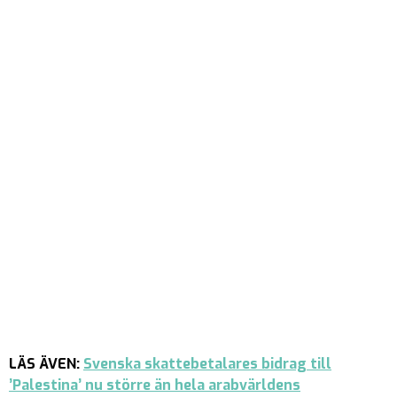
LÄS ÄVEN:
Svenska skattebetalares bidrag till
’Palestina’ nu större än hela arabvärldens