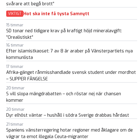
svårare att begå brott”
Hot ska inte få tysta Samnytt
VIKTIGT
15 timmar
SD tonar ned tidigare krav på kraftigt höjd mineralavgift:
”Orealistiskt”
16 timmar
Efter islamistkaoset: 7 av 8 är araber på Vänsterpartiets nya
kommunlista
17 timmar
Afrika-gänget rånmisshandlade svensk student under mordhot
– SLIPPER FÄNGELSE
20 timmar
S vill slopa mängdrabatten – och röstar nej när chansen
kommer
20 timmar
Dyr elhöst väntar – hushåll i södra Sverige drabbas hårdast
21 timmar
Spaniens vänsterregering hotar regioner med åklagare om de
vägrar ta emot illegala Ceuta-migranter