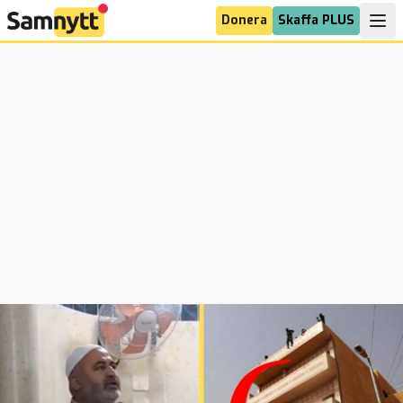
Donera
Skaffa PLUS