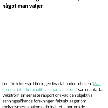
något man väljer
I en färsk intervju i tidningen Kvartal under rubriken ”
Man
hamnar inte i kriminalitet – man väljer det
” sammanfattar
Wikström sin senaste rapport om vad den objektiva
sanningssökande forskningen faktiskt säger om
mekanismerna bakom kriminalitet – bortom de