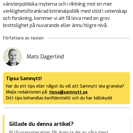
vänsterpolitiska myterna och i riktning mot en mer
verklighetsförankrad kriminalpolitik med stöd i vetenskap
och forskning, kommer vi att få leva med en grov
brottslighet på nuvarande eller ännu högre nivå.
Författare av texten
Mats Dagerlind
Tipsa Samnytt!
Har du ett tips eller något du vill att Samnytt ska granska?
Mejla redaktionen på:
tipsa@samnytt.se
Ditt tips behandlas konfidentiellt och du har källskydd.
Gillade du denna artikel?
PLUS-prenumeranter får även ta del av våra mest