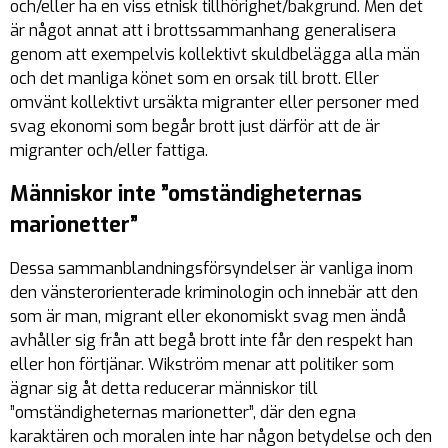
och/eller ha en viss etnisk tillhörighet/bakgrund. Men det
är något annat att i brottssammanhang generalisera
genom att exempelvis kollektivt skuldbelägga alla män
och det manliga könet som en orsak till brott. Eller
omvänt kollektivt ursäkta migranter eller personer med
svag ekonomi som begår brott just därför att de är
migranter och/eller fattiga.
Människor inte ”omständigheternas
marionetter”
Dessa sammanblandningsförsyndelser är vanliga inom
den vänsterorienterade kriminologin och innebär att den
som är man, migrant eller ekonomiskt svag men ändå
avhåller sig från att begå brott inte får den respekt han
eller hon förtjänar. Wikström menar att politiker som
ägnar sig åt detta reducerar människor till
”omständigheternas marionetter”, där den egna
karaktären och moralen inte har någon betydelse och den