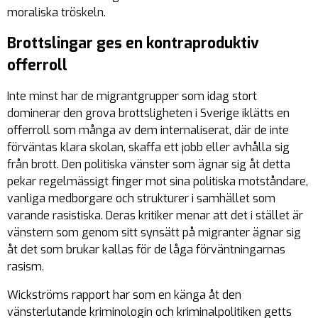
moraliska tröskeln.
Brottslingar ges en kontraproduktiv
offerroll
Inte minst har de migrantgrupper som idag stort
dominerar den grova brottsligheten i Sverige iklätts en
offerroll som många av dem internaliserat, där de inte
förväntas klara skolan, skaffa ett jobb eller avhålla sig
från brott. Den politiska vänster som ägnar sig åt detta
pekar regelmässigt finger mot sina politiska motståndare,
vanliga medborgare och strukturer i samhället som
varande rasistiska. Deras kritiker menar att det i stället är
vänstern som genom sitt synsätt på migranter ägnar sig
åt det som brukar kallas för de låga förväntningarnas
rasism.
Wickströms rapport har som en känga åt den
vänsterlutande kriminologin och kriminalpolitiken getts