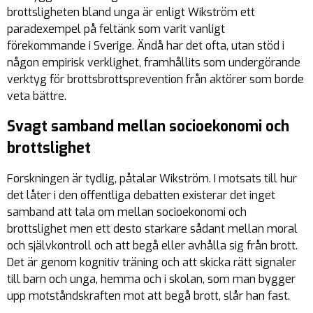
brottsligheten bland unga är enligt Wikström ett
paradexempel på feltänk som varit vanligt
förekommande i Sverige. Ändå har det ofta, utan stöd i
någon empirisk verklighet, framhållits som undergörande
verktyg för brottsbrottsprevention från aktörer som borde
veta bättre.
Svagt samband mellan socioekonomi och
brottslighet
Forskningen är tydlig, påtalar Wikström. I motsats till hur
det låter i den offentliga debatten existerar det inget
samband att tala om mellan socioekonomi och
brottslighet men ett desto starkare sådant mellan moral
och självkontroll och att begå eller avhålla sig från brott.
Det är genom kognitiv träning och att skicka rätt signaler
till barn och unga, hemma och i skolan, som man bygger
upp motståndskraften mot att begå brott, slår han fast.