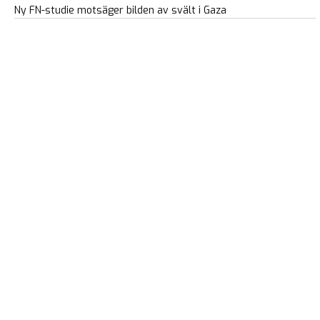
Ny FN-studie motsäger bilden av svält i Gaza