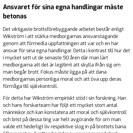
Ansvaret för sina egna handlingar måste
betonas
Det viktigaste brottsförebyggande arbetet består enligt
Wikström i att stärka medborgarnas ansvarstagande
genom att förmedla uppfattningen att var och en har
ansvar för sina egna handlingar. Detta i kontrast till hur det
i mycket sett ut de senaste 50 åren där man lärt
medborgarna att det är legitimt att skylla ifrån sig om
man begår brott. Fokus måste ligga på att dana
medborgarnas personliga moral och att öva upp deras
förmåga till självkontroll.
För detta har Wikström empiriskt stöd i sin forskning, Han
och hans forskarteam har följt ett mycket stort antal
människor och kan konstatera att moral och självkontroll
och brist på dessa ting var helt avgörande för om man
valde ett hederligt liv respektive slog in på brottets bana.