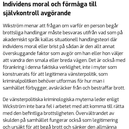
Individens moral och förmåga till
självkontroll avgörande
Wikström menar att frågan om varför en person begår
brottsliga handlingar måste besvaras utifrån vad som på
akademiskt språk kallas situationell handlingsteori där
individens moral eller brist på sådan är den allt annat
överskuggande faktor som avgör om han eller hon väljer
att vandra den smala eller breda vägen. Det är också med
förankring i denna faktiska verklighet, inte i myter som
konstruerats för att legitimera vänsterpolitik, som
kriminalpolitiken behöver utformas för hur man i
samhället förbygger, avskräcker från och bestraffar brott.
De vänsterpolitiska kriminologiska myterna leder enligt
Wickström inte bara fel i arbetet med att komma till rätta
med den befintliga brottsligheten. Övervältrandet av
skulden på samhället fungerar också som legitimering
och ursäkt för att begå brott och sänker den allmänna