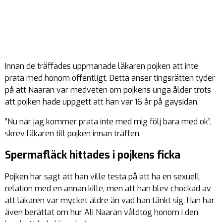
Innan de träffades uppmanade läkaren pojken att inte
prata med honom offentligt. Detta anser tingsrätten tyder
på att Naaran var medveten om pojkens unga ålder trots
att pojken hade uppgett att han var 16 år på gaysidan.
”Nu när jag kommer prata inte med mig följ bara med ok”,
skrev läkaren till pojken innan träffen.
Spermafläck hittades i pojkens ficka
Pojken har sagt att han ville testa på att ha en sexuell
relation med en annan kille, men att han blev chockad av
att läkaren var mycket äldre än vad han tänkt sig. Han har
även berättat om hur Ali Naaran våldtog honom i den