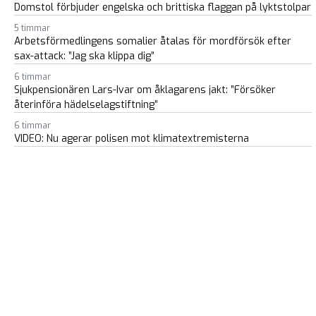
Domstol förbjuder engelska och brittiska flaggan på lyktstolpar
5 timmar
Arbetsförmedlingens somalier åtalas för mordförsök efter
sax-attack: ”Jag ska klippa dig”
6 timmar
Sjukpensionären Lars-Ivar om åklagarens jakt: ”Försöker
återinföra hädelselagstiftning”
6 timmar
VIDEO: Nu agerar polisen mot klimatextremisterna