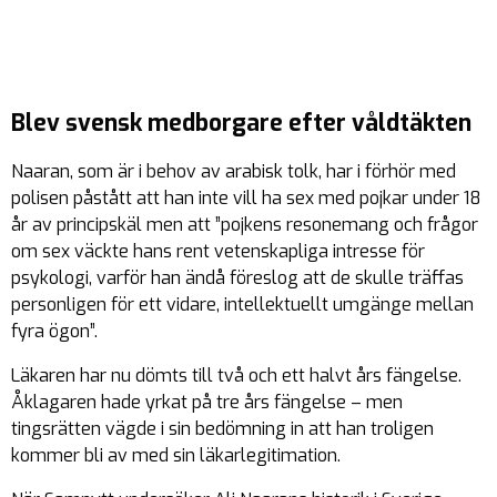
Blev svensk medborgare efter våldtäkten
Naaran, som är i behov av arabisk tolk, har i förhör med
polisen påstått att han inte vill ha sex med pojkar under 18
år av principskäl men att ”pojkens resonemang och frågor
om sex väckte hans rent vetenskapliga intresse för
psykologi, varför han ändå föreslog att de skulle träffas
personligen för ett vidare, intellektuellt umgänge mellan
fyra ögon”.
Läkaren har nu dömts till två och ett halvt års fängelse.
Åklagaren hade yrkat på tre års fängelse – men
tingsrätten vägde i sin bedömning in att han troligen
kommer bli av med sin läkarlegitimation.