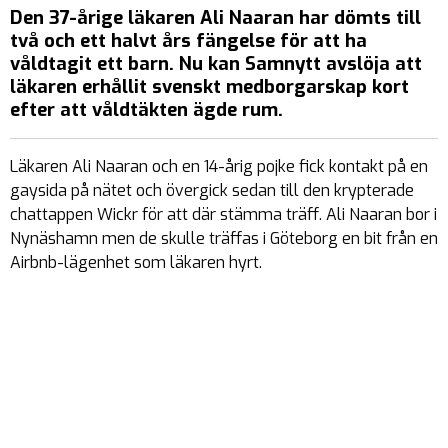
Den 37-årige läkaren Ali Naaran har dömts till
två och ett halvt års fängelse för att ha
våldtagit ett barn.
Nu kan Samnytt avslöja att
läkaren erhållit svenskt medborgarskap kort
efter att våldtäkten ägde rum.
Läkaren Ali Naaran och en 14-årig pojke fick kontakt på en
gaysida på nätet och övergick sedan till den krypterade
chattappen Wickr för att där stämma träff. Ali Naaran bor i
Nynäshamn men de skulle träffas i Göteborg en bit från en
Airbnb-lägenhet som läkaren hyrt.