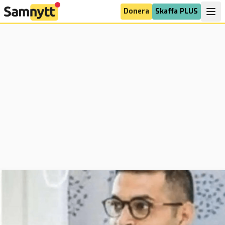
Donera
Skaffa PLUS