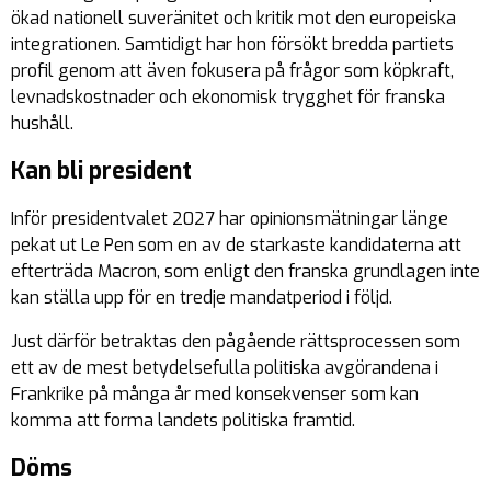
ökad nationell suveränitet och kritik mot den europeiska
integrationen. Samtidigt har hon försökt bredda partiets
profil genom att även fokusera på frågor som köpkraft,
levnadskostnader och ekonomisk trygghet för franska
hushåll.
Kan bli president
Inför presidentvalet 2027 har opinionsmätningar länge
pekat ut Le Pen som en av de starkaste kandidaterna att
efterträda Macron, som enligt den franska grundlagen inte
kan ställa upp för en tredje mandatperiod i följd.
Just därför betraktas den pågående rättsprocessen som
ett av de mest betydelsefulla politiska avgörandena i
Frankrike på många år med konsekvenser som kan
komma att forma landets politiska framtid.
Döms