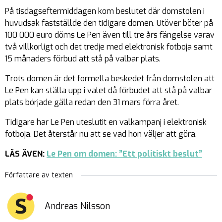
På tisdagseftermiddagen kom beslutet där domstolen i
huvudsak fastställde den tidigare domen. Utöver böter på
100 000 euro döms Le Pen även till tre års fängelse varav
två villkorligt och det tredje med elektronisk fotboja samt
15 månaders förbud att stå på valbar plats.
Trots domen är det formella beskedet från domstolen att
Le Pen kan ställa upp i valet då förbudet att stå på valbar
plats började gälla redan den 31 mars förra året.
Tidigare har Le Pen uteslutit en valkampanj i elektronisk
fotboja. Det återstår nu att se vad hon väljer att göra.
LÄS ÄVEN:
Le Pen om domen: ”Ett politiskt beslut”
Författare av texten
Andreas Nilsson