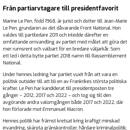
Från partiarvtagare till presidentfavorit
Marine Le Pen, född 1968, är jurist och dotter till Jean-Marie
Le Pen, grundaren av det dåvarande Front National. Hon
valdes till partiledare 2011 och inledde därefter en
omfattande omvandling av partiet med målet att göra det
mer rumsrent och valbart för en bredare väljarkår. Som
ett led i detta bytte partiet 2018 namn till Rassemblement
National.
Under hennes ledning har partiet vuxit från att vara en
politisk outsider till att bli en av Frankrikes största politiska
krafter. Le Pen har kandiderat till presidentposten tre
gånger – 2012, 2017 och 2022 – och tog sig till den
avgörande andra valomgången både 2017 och 2022, där
hon förlorade mot Emmanuel Macron.
Hennes politik har främst kretsat kring kraftigt minskad
invandring, skärpta gränskontroller, hårdare kriminalpolitik,