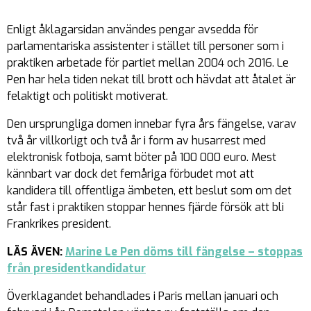
Enligt åklagarsidan användes pengar avsedda för
parlamentariska assistenter i stället till personer som i
praktiken arbetade för partiet mellan 2004 och 2016. Le
Pen har hela tiden nekat till brott och hävdat att åtalet är
felaktigt och politiskt motiverat.
Den ursprungliga domen innebar fyra års fängelse, varav
två år villkorligt och två år i form av husarrest med
elektronisk fotboja, samt böter på 100 000 euro. Mest
kännbart var dock det femåriga förbudet mot att
kandidera till offentliga ämbeten, ett beslut som om det
står fast i praktiken stoppar hennes fjärde försök att bli
Frankrikes president.
LÄS ÄVEN:
Marine Le Pen döms till fängelse – stoppas
från presidentkandidatur
Överklagandet behandlades i Paris mellan januari och