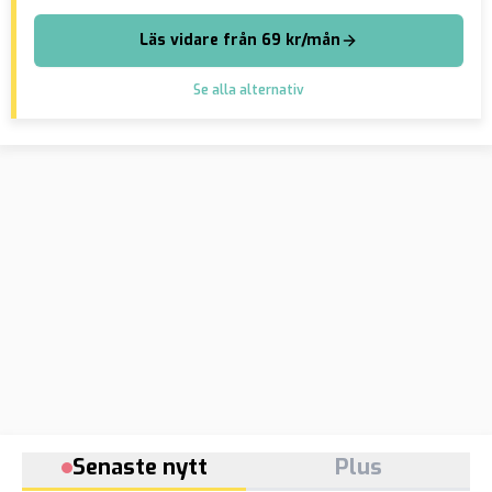
Läs vidare från 69 kr/mån
Se alla alternativ
Senaste nytt
Plus