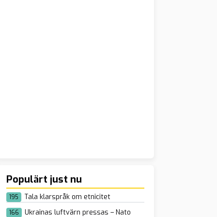
Populärt just nu
Tala klarspråk om etnicitet
195
Ukrainas luftvärn pressas – Nato
166