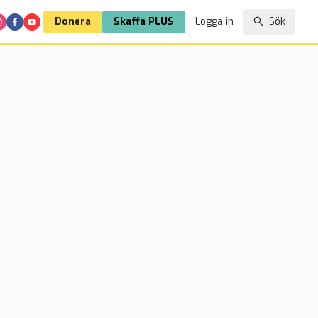
Donera
Skaffa PLUS
Logga in
Sök