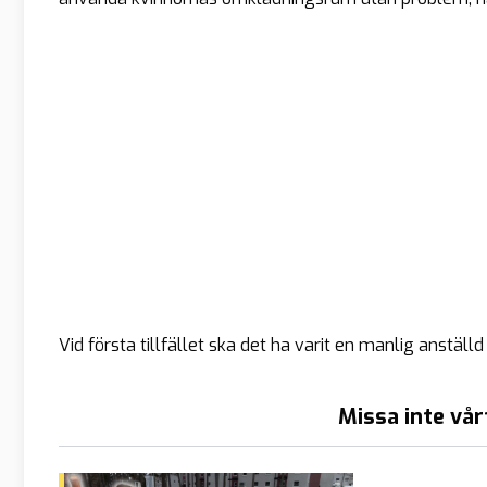
Vid första tillfället ska det ha varit en manlig anst
Missa inte vår