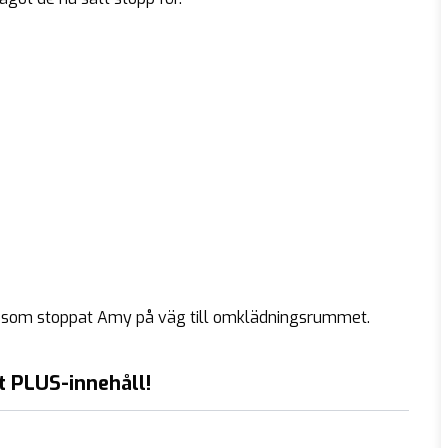
älld som stoppat Amy på väg till omklädningsrummet.
t PLUS-innehåll!