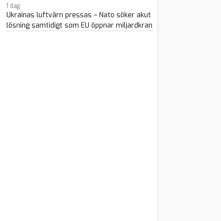
1 dag
Ukrainas luftvärn pressas – Nato söker akut
lösning samtidigt som EU öppnar miljardkran