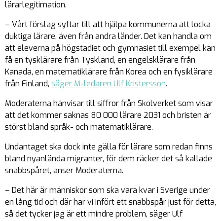
lärarlegitimation.
– Vårt förslag syftar till att hjälpa kommunerna att locka
duktiga lärare, även från andra länder. Det kan handla om
att eleverna på högstadiet och gymnasiet till exempel kan
få en tysklärare från Tyskland, en engelsklärare från
Kanada, en matematiklärare från Korea och en fysiklärare
från Finland,
säger M-ledaren Ulf Kristersson
.
Moderaterna hänvisar till siffror från Skolverket som visar
att det kommer saknas 80 000 lärare 2031 och bristen är
störst bland språk- och matematiklärare.
Undantaget ska dock inte gälla för lärare som redan finns
bland nyanlända migranter, för dem räcker det så kallade
snabbspåret, anser Moderaterna.
– Det här är människor som ska vara kvar i Sverige under
en lång tid och där har vi infört ett snabbspår just för detta,
så det tycker jag är ett mindre problem, säger Ulf