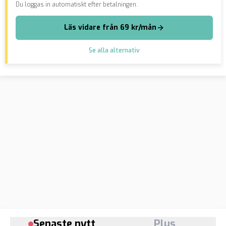
Du loggas in automatiskt efter betalningen.
Läs vidare från 69 kr/mån
Se alla alternativ
Senaste nytt
Plus