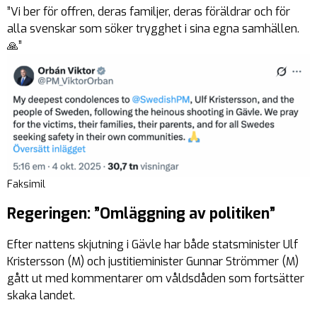
”Vi ber för offren, deras familjer, deras föräldrar
och för
alla svenskar som söker trygghet i sina egna samhällen
.
🙏”
Faksimil
Regeringen: ”Omläggning av politiken”
Efter nattens skjutning i Gävle har både statsminister Ulf
Kristersson (M) och justitieminister Gunnar Strömmer (M)
gått ut med kommentarer om våldsdåden som fortsätter
skaka landet.