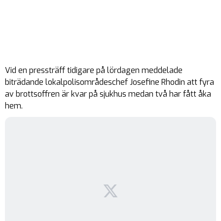
Vid en pressträff tidigare på lördagen meddelade
biträdande lokalpolisområdeschef Josefine Rhodin att fyra
av brottsoffren är kvar på sjukhus medan två har fått åka
hem.