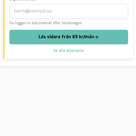
Du loggas in automatiskt efter betalningen.
Läs vidare från 69 kr/mån
Se alla alternativ