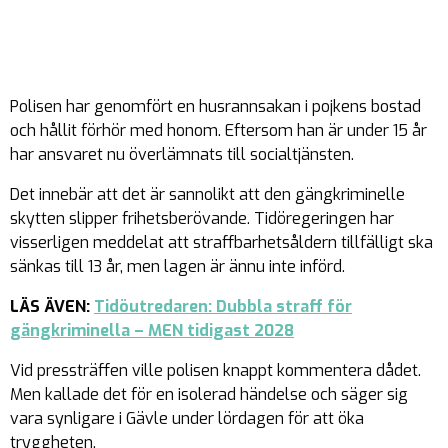
Polisen har genomfört en husrannsakan i pojkens bostad
och hållit förhör med honom. Eftersom han är under 15 år
har ansvaret nu överlämnats till socialtjänsten.
Det innebär att det är sannolikt att den gängkriminelle
skytten slipper frihetsberövande. Tidöregeringen har
visserligen meddelat att straffbarhetsåldern tillfälligt ska
sänkas till 13 år, men lagen är ännu inte införd.
LÄS ÄVEN:
Tidöutredaren: Dubbla straff för
gängkriminella – MEN tidigast 2028
Vid pressträffen ville polisen knappt kommentera dådet.
Men kallade det för en isolerad händelse och säger sig
vara synligare i Gävle under lördagen för att öka
tryggheten.