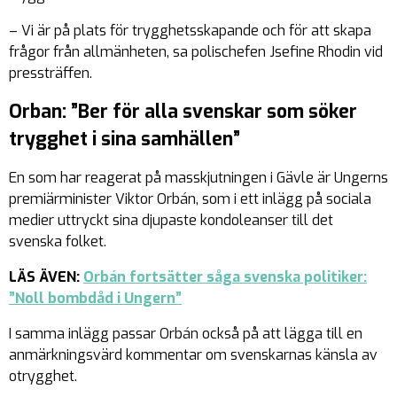
– Vi är på plats för trygghetsskapande och för att skapa
frågor från allmänheten, sa polischefen Jsefine Rhodin vid
pressträffen.
Orban: ”Ber för alla svenskar som söker
trygghet i sina samhällen”
En som har reagerat på masskjutningen i Gävle är Ungerns
premiärminister Viktor Orbán, som i ett inlägg på sociala
medier uttryckt sina djupaste kondoleanser till det
svenska folket.
LÄS ÄVEN:
Orbán fortsätter såga svenska politiker:
”Noll bombdåd i Ungern”
I samma inlägg passar Orbán också på att lägga till en
anmärkningsvärd kommentar om svenskarnas känsla av
otrygghet.