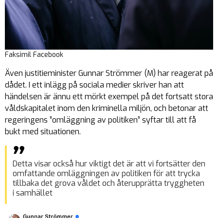
Faksimil Facebook
Även justitieminister Gunnar Strömmer (M) har reagerat på
dådet. I ett inlägg på sociala medier skriver han att
händelsen är ännu ett mörkt exempel på det fortsatt stora
våldskapitalet inom den kriminella miljön, och betonar att
regeringens ”omläggning av politiken” syftar till att få
bukt med situationen.
Detta visar också hur viktigt det är att vi fortsätter den
omfattande omläggningen av politiken för att trycka
tillbaka det grova våldet och återupprätta tryggheten
i samhället