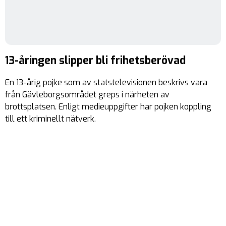
13-åringen slipper bli frihetsberövad
En 13-årig pojke som av statstelevisionen beskrivs vara
från Gävleborgsområdet greps i närheten av
brottsplatsen. Enligt medieuppgifter har pojken koppling
till ett kriminellt nätverk.