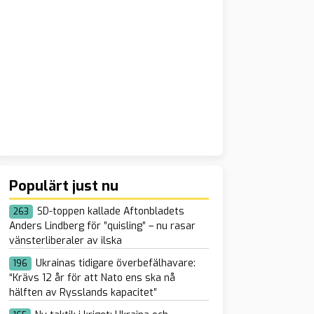
Populärt just nu
SD-toppen kallade Aftonbladets
263
Anders Lindberg för ”quisling” – nu rasar
vänsterliberaler av ilska
Ukrainas tidigare överbefälhavare:
196
“Krävs 12 år för att Nato ens ska nå
hälften av Rysslands kapacitet”