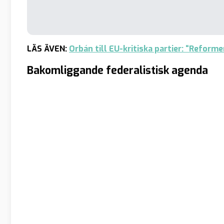
LÄS ÄVEN:
Orbán till EU-kritiska partier: “Reform
Bakomliggande federalistisk agenda