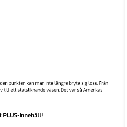
n den punkten kan man inte längre bryta sig loss. Från
ill ett statsliknande väsen. Det var så Amerikas
t PLUS-innehåll!