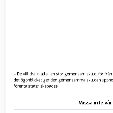
– De vill dra in alla i en stor gemensam skuld, för frå
det ögonblicket ger den gemensamma skulden upphov t
förenta stater skapades.
Missa inte vår