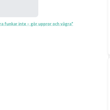
era funkar inte – gör uppror och vägra”