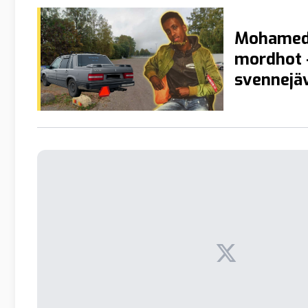
Mohamed 
mordhot –
svennejäv