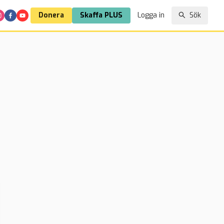
Donera
Skaffa PLUS
Logga in
Sök