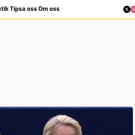
tik
Tipsa oss
Om oss