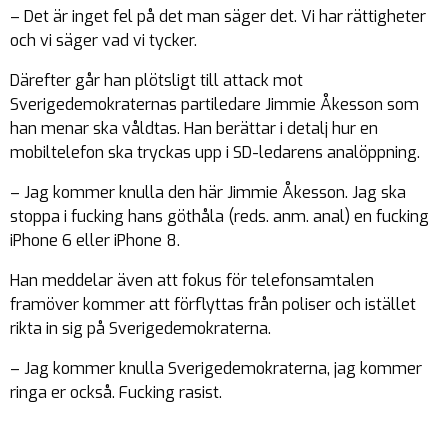
– Det är inget fel på det man säger det. Vi har rättigheter
och vi säger vad vi tycker.
Därefter går han plötsligt till attack mot
Sverigedemokraternas partiledare Jimmie Åkesson som
han menar ska våldtas. Han berättar i detalj hur en
mobiltelefon ska tryckas upp i SD-ledarens analöppning.
– Jag kommer knulla den här Jimmie Åkesson. Jag ska
stoppa i fucking hans göthåla (reds. anm. anal) en fucking
iPhone 6 eller iPhone 8.
Han meddelar även att fokus för telefonsamtalen
framöver kommer att förflyttas från poliser och istället
rikta in sig på Sverigedemokraterna.
– Jag kommer knulla Sverigedemokraterna, jag kommer
ringa er också. Fucking rasist.