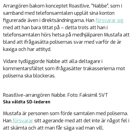
Arrangören bakom konceptet Roastlive, ”Nabbe”, som i
samband med telefonsamtalen upplät sina konton
figurerade även i direktsändningarna. Han
försvarar sig
med att han bara tittat på – detta trots att han i
telefonsamtalen hörs hetsa på medhjälparen Mustafa att
bland att ifrågasätta polisernas svar med varför de är
kaxiga och har attityd.
Vidare tydliggjorde Nabbe att alla deltagare i
kommentarsfältet som ifrågasätter trakasserierna mot
poliserna ska blockeras.
Roastlive-arrangören Nabbe. Foto: Faksimil SVT
Ska våldta SD-ledaren
Mustafa är personen som förde samtalen med poliserna.
Han
försvarar
sitt agerande med att det inte är något fel i
att skämta och att man får säga vad man vill.