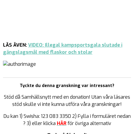
LÄS ÄVEN:
VIDEO: Illegal kampsportsgala slutade i
gängslagsmål med flaskor och stolar
Tyckte du denna granskning var intressant?
Stöd då Samhällsnytt med en donation! Utan våra läsares
stöd skulle vi inte kunna utföra våra granskningar!
Du kan 1) Swisha: 123 083 3350 2) Fylla i formuläret nedan
? 3) eller klicka
HÄR
för övriga alternativ