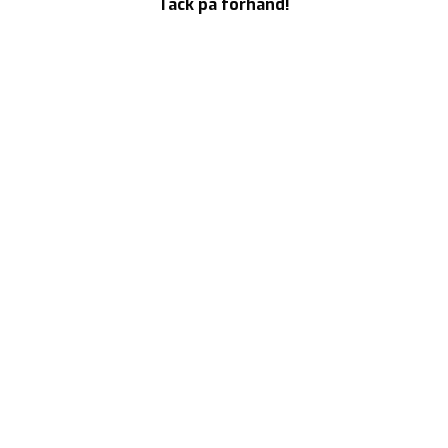
Tack på förhand!