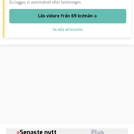
Du loggas in automatiskt efter betalningen.
Läs vidare från 69 kr/mån
Se alla alternativ
Senaste nytt
Plus