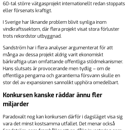
60-tal större vätgasprojekt internationellt redan stoppats
eller försenats kraftigt.
I Sverige har liknande problem blivit synliga inom
vindkraftssektorn, där flera projekt visat stora förluster
trots rekordstor utbyggnad.
Sandström har i flera analyser argumenterat för att
många av dessa projekt aldrig varit ekonomiskt
bärkraftiga utan omfattande offentliga stödmekanismer.
Hans slutsats är provocerande men tydlig – om de
offentliga pengarna och garantierna försvann skulle en
stor del av expansionen sannolikt upphöra omedelbart.
Konkursen kanske räddar ännu fler
miljarder
Paradoxalt nog kan konkursen därför i dagsläget visa sig
vara det minst kostsamma utfallet. Det menar också