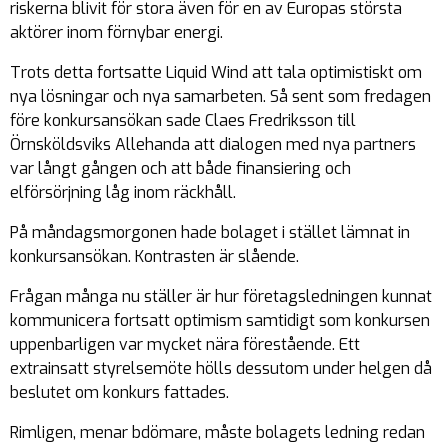
riskerna blivit för stora även för en av Europas största
aktörer inom förnybar energi.
Trots detta fortsatte Liquid Wind att tala optimistiskt om
nya lösningar och nya samarbeten. Så sent som fredagen
före konkursansökan sade Claes Fredriksson till
Örnsköldsviks Allehanda att dialogen med nya partners
var långt gången och att både finansiering och
elförsörjning låg inom räckhåll.
På måndagsmorgonen hade bolaget i stället lämnat in
konkursansökan. Kontrasten är slående.
Frågan många nu ställer är hur företagsledningen kunnat
kommunicera fortsatt optimism samtidigt som konkursen
uppenbarligen var mycket nära förestående. Ett
extrainsatt styrelsemöte hölls dessutom under helgen då
beslutet om konkurs fattades.
Rimligen, menar bdömare, måste bolagets ledning redan