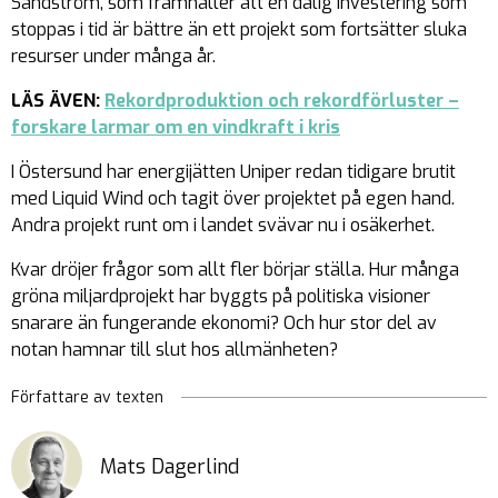
Sandström, som framhåller att en dålig investering som
stoppas i tid är bättre än ett projekt som fortsätter sluka
resurser under många år.
LÄS ÄVEN:
Rekordproduktion och rekordförluster –
forskare larmar om en vindkraft i kris
I Östersund har energijätten Uniper redan tidigare brutit
med Liquid Wind och tagit över projektet på egen hand.
Andra projekt runt om i landet svävar nu i osäkerhet.
Kvar dröjer frågor som allt fler börjar ställa. Hur många
gröna miljardprojekt har byggts på politiska visioner
snarare än fungerande ekonomi? Och hur stor del av
notan hamnar till slut hos allmänheten?
Författare av texten
Mats Dagerlind