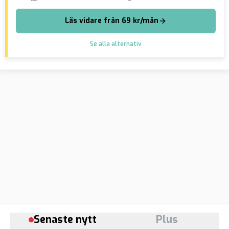
Läs vidare från 69 kr/mån
Se alla alternativ
Senaste nytt
Plus