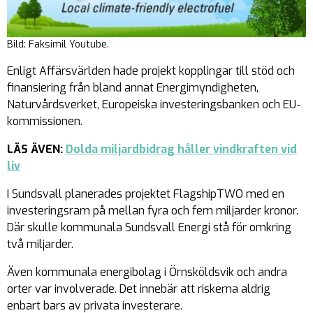
Bild: Faksimil Youtube.
Enligt Affärsvärlden hade projekt kopplingar till stöd och
finansiering från bland annat Energimyndigheten,
Naturvårdsverket, Europeiska investeringsbanken och EU-
kommissionen.
LÄS ÄVEN:
Dolda miljardbidrag håller vindkraften vid
liv
I Sundsvall planerades projektet FlagshipTWO med en
investeringsram på mellan fyra och fem miljarder kronor.
Där skulle kommunala Sundsvall Energi stå för omkring
två miljarder.
Även kommunala energibolag i Örnsköldsvik och andra
orter var involverade. Det innebär att riskerna aldrig
enbart bars av privata investerare.