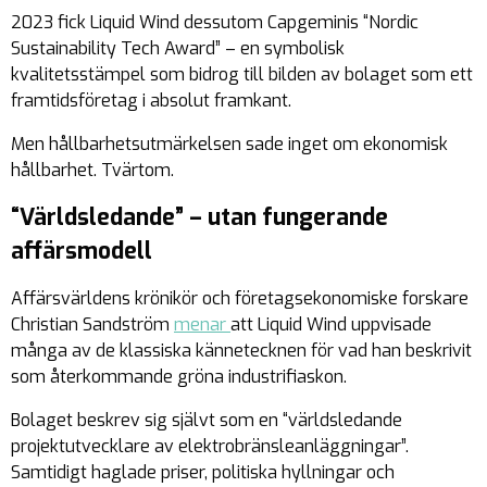
2023 fick Liquid Wind dessutom Capgeminis “Nordic
Sustainability Tech Award” – en symbolisk
kvalitetsstämpel som bidrog till bilden av bolaget som ett
framtidsföretag i absolut framkant.
Men hållbarhetsutmärkelsen sade inget om ekonomisk
hållbarhet. Tvärtom.
“Världsledande” – utan fungerande
affärsmodell
Affärsvärldens krönikör och företagsekonomiske forskare
Christian Sandström
menar
att Liquid Wind uppvisade
många av de klassiska kännetecknen för vad han beskrivit
som återkommande gröna industrifiaskon.
Bolaget beskrev sig självt som en “världsledande
projektutvecklare av elektrobränsleanläggningar”.
Samtidigt haglade priser, politiska hyllningar och