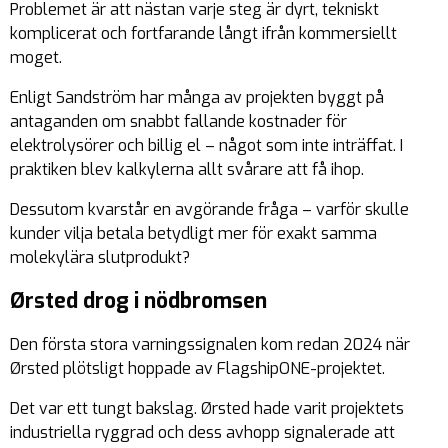
Problemet är att nästan varje steg är dyrt, tekniskt
komplicerat och fortfarande långt ifrån kommersiellt
moget.
Enligt Sandström har många av projekten byggt på
antaganden om snabbt fallande kostnader för
elektrolysörer och billig el – något som inte inträffat. I
praktiken blev kalkylerna allt svårare att få ihop.
Dessutom kvarstår en avgörande fråga – varför skulle
kunder vilja betala betydligt mer för exakt samma
molekylära slutprodukt?
Ørsted drog i nödbromsen
Den första stora varningssignalen kom redan 2024 när
Ørsted plötsligt hoppade av FlagshipONE-projektet.
Det var ett tungt bakslag. Ørsted hade varit projektets
industriella ryggrad och dess avhopp signalerade att