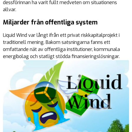
dessförinnan ha varit fullt medveten om situationens
allvar.
Miljarder från offentliga system
Liquid Wind var långt ifrån ett privat riskkapitalprojekt i
traditionell mening. Bakom satsningarna fanns ett
omfattande nät av offentliga institutioner, kommunala
energibolag och statligt stödda finansieringslösningar.