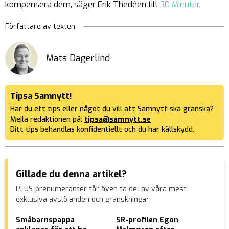
kompensera dem, säger Erik Thedéen till
30 Minuter
.
Författare av texten
Mats Dagerlind
Tipsa Samnytt!
Har du ett tips eller något du vill att Samnytt ska granska?
Mejla redaktionen på:
tipsa@samnytt.se
Ditt tips behandlas konfidentiellt och du har källskydd.
Gillade du denna artikel?
PLUS-prenumeranter får även ta del av våra mest
exklusiva avslöjanden och granskningar:
Småbarnspappa
SR-profilen Egon
Äng