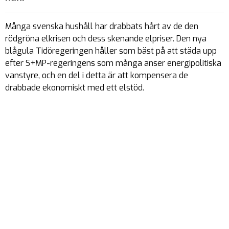
Många svenska hushåll har drabbats hårt av de den
rödgröna elkrisen och dess skenande elpriser. Den nya
blågula Tidöregeringen håller som bäst på att städa upp
efter S+MP-regeringens som många anser energipolitiska
vanstyre, och en del i detta är att kompensera de
drabbade ekonomiskt med ett elstöd.