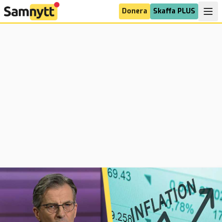
Donera
Skaffa PLUS