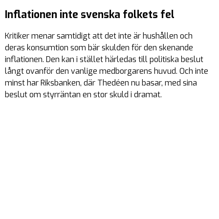
Inflationen inte svenska folkets fel
Kritiker menar samtidigt att det inte är hushållen och
deras konsumtion som bär skulden för den skenande
inflationen. Den kan i stället härledas till politiska beslut
långt ovanför den vanlige medborgarens huvud. Och inte
minst har Riksbanken, där Thedéen nu basar, med sina
beslut om styrräntan en stor skuld i dramat.