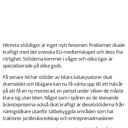
Hitresta stöldligor är inget nytt fenomen. Problemet ökade
kraftigt med det svenska EU-medlemskapet och dess fria
rörlighet. Stölderna kommer i vågor och olika ligor är
specialiserade på olika gods.
På senare tid har stölder av bilars katalysatorer ökat
dramatiskt och bilägare kan nu få vänta upp till ett halvår
på att få en ny monterad, en period under vilken de måste
klara sig utan bilen. Något som i spåren av de skenande
bränslepriserna också ökat kraftigt är dieselstölderna från
näringsidkare utanför tätbebyggda områden som har
traktorer, jordbruksredskap och entreprenadmaskiner.