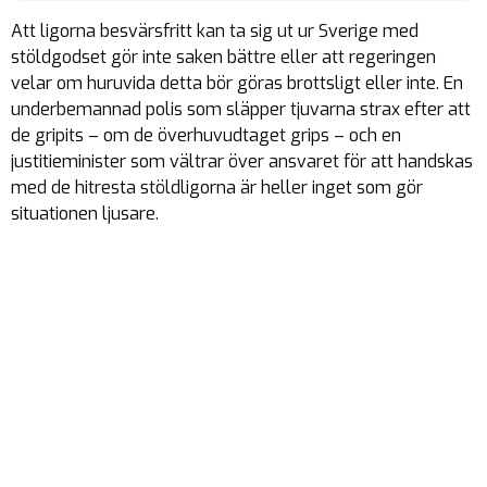
Att ligorna besvärsfritt kan ta sig ut ur Sverige med
stöldgodset gör inte saken bättre eller att regeringen
velar om huruvida detta bör göras brottsligt eller inte. En
underbemannad polis som släpper tjuvarna strax efter att
de gripits – om de överhuvudtaget grips – och en
justitieminister som vältrar över ansvaret för att handskas
med de hitresta stöldligorna är heller inget som gör
situationen ljusare.