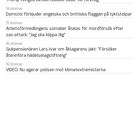
14 timmar
Domstol förbjuder engelska och brittiska flaggan på lyktstolpar
15 timmar
Arbetsförmedlingens somalier åtalas för mordförsök efter
sax-attack: ”Jag ska klippa dig”
16 timmar
Sjukpensionären Lars-Ivar om åklagarens jakt: ”Försöker
återinföra hädelselagstiftning”
16 timmar
VIDEO: Nu agerar polisen mot klimatextremisterna