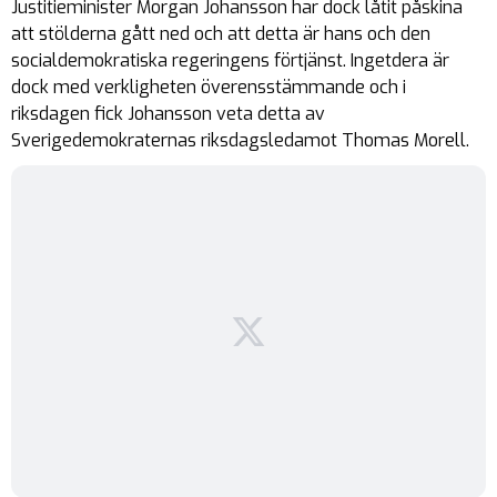
Justitieminister Morgan Johansson har dock låtit påskina
att stölderna gått ned och att detta är hans och den
socialdemokratiska regeringens förtjänst. Ingetdera är
dock med verkligheten överensstämmande och i
riksdagen fick Johansson veta detta av
Sverigedemokraternas riksdagsledamot Thomas Morell.