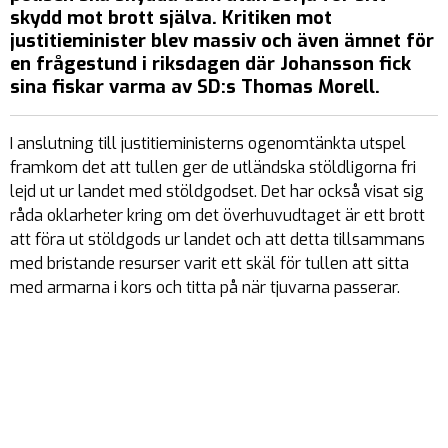
skydd mot brott själva. Kritiken mot
justitieminister blev massiv och även ämnet för
en frågestund i riksdagen där Johansson fick
sina fiskar varma av SD:s Thomas Morell.
I anslutning till justitieministerns ogenomtänkta utspel
framkom det att tullen ger de utländska stöldligorna fri
lejd ut ur landet med stöldgodset. Det har också visat sig
råda oklarheter kring om det överhuvudtaget är ett brott
att föra ut stöldgods ur landet och att detta tillsammans
med bristande resurser varit ett skäl för tullen att sitta
med armarna i kors och titta på när tjuvarna passerar.