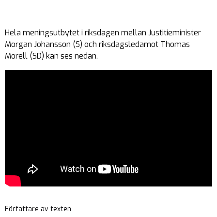
Hela meningsutbytet i riksdagen mellan Justitieminister
Morgan Johansson (S) och riksdagsledamot Thomas
Morell (SD) kan ses nedan.
Författare av texten