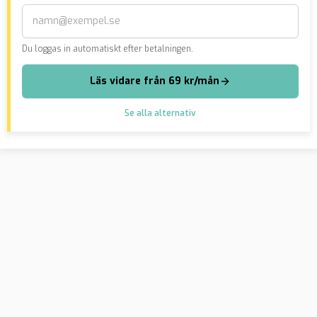
Du loggas in automatiskt efter betalningen.
Läs vidare från 69 kr/mån
Se alla alternativ