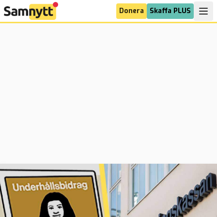
Donera
Skaffa PLUS