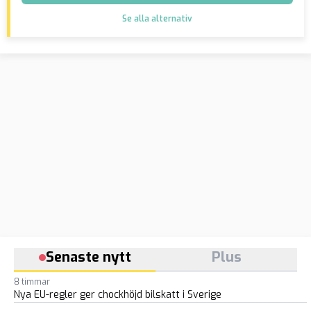
Se alla alternativ
Senaste nytt
Plus
8 timmar
Nya EU-regler ger chockhöjd bilskatt i Sverige