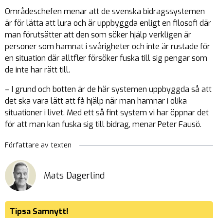
Områdeschefen menar att de svenska bidragssystemen
är för lätta att lura och är uppbyggda enligt en filosofi där
man förutsätter att den som söker hjälp verkligen är
personer som hamnat i svårigheter och inte är rustade för
en situation där alltfler försöker fuska till sig pengar som
de inte har rätt till.
– I grund och botten är de här systemen uppbyggda så att
det ska vara lätt att få hjälp när man hamnar i olika
situationer i livet. Med ett så fint system vi har öppnar det
för att man kan fuska sig till bidrag, menar Peter Fausö.
Författare av texten
Mats Dagerlind
Tipsa Samnytt!