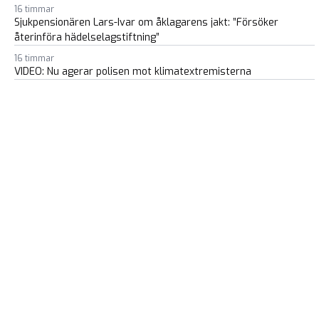
16 timmar
Sjukpensionären Lars-Ivar om åklagarens jakt: ”Försöker
återinföra hädelselagstiftning”
16 timmar
VIDEO: Nu agerar polisen mot klimatextremisterna