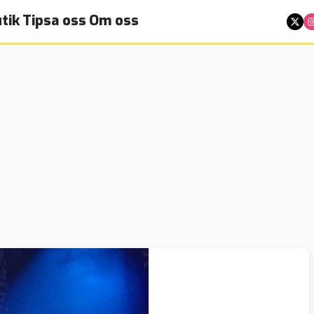
tik
Tipsa oss
Om oss