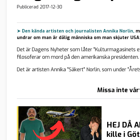
Publicerad
2017-12-30
➤ Den kända artisten och journalisten Annika Norlin,
m
undrar om man är dålig människa om man skjuter USA:
Det är Dagens Nyheter som låter ”Kulturmagasinets e
filosoferar om mord på den amerikanska presidenten.
Det är artisten Annika ”Säkert” Norlin, som under ”Årets
Missa inte vår
HEJ DÅ A
kille i G