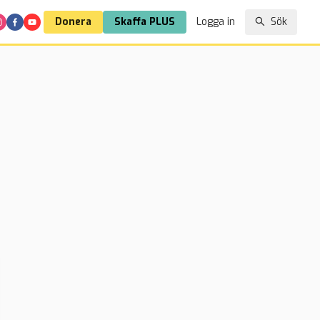
Donera
Skaffa PLUS
Logga in
Sök