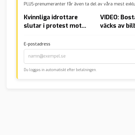
PLUS-prenumeranter får även ta del av våra mest exklu
Kvinnliga idrottare
VIDEO: Bos
slutar i protest mot
väcks av bi
transkvinnor
E-postadress
Du loggas in automatiskt efter betalningen.