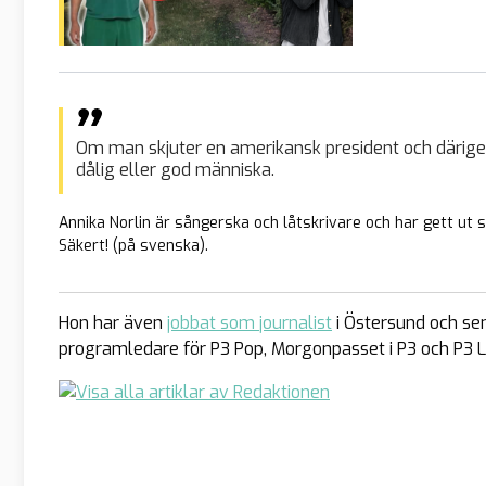
Om man skjuter en amerikansk president och därige
dålig eller god människa.
Annika Norlin är sångerska och låtskrivare och har gett ut 
Säkert! (på svenska).
Hon har även
jobbat som journalist
i Östersund och sen
programledare för P3 Pop, Morgonpasset i P3 och P3 Li