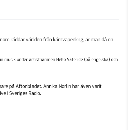
nom räddar världen från kärnvapenkrig, är man då en
sin musik under artistnamnen Hello Saferide (på engelska) och
are på Aftonbladet. Annika Norlin har även varit
ve i Sveriges Radio.