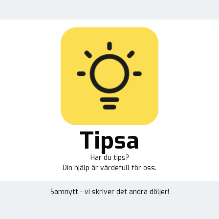
Tipsa
Har du tips?
Din hjälp är värdefull för oss.
Samnytt - vi skriver det andra döljer!