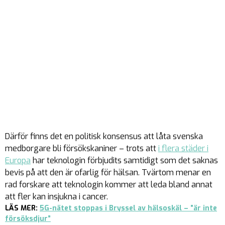
Därför finns det en politisk konsensus att låta svenska
medborgare bli försökskaniner – trots att
i flera städer i
Europa
har teknologin förbjudits samtidigt som det saknas
bevis på att den är ofarlig för hälsan. Tvärtom menar en
rad forskare att teknologin kommer att leda bland annat
att fler kan insjukna i cancer.
LÄS MER:
5G-nätet stoppas i Bryssel av hälsoskäl – ”är inte
försöksdjur”