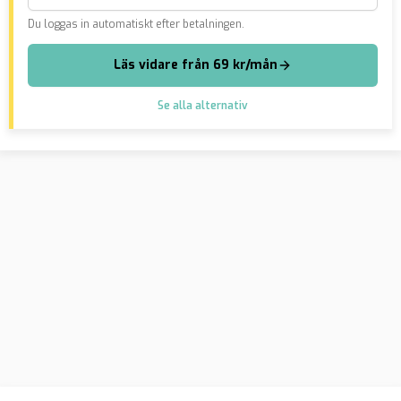
Du loggas in automatiskt efter betalningen.
Läs vidare från 69 kr/mån
Se alla alternativ