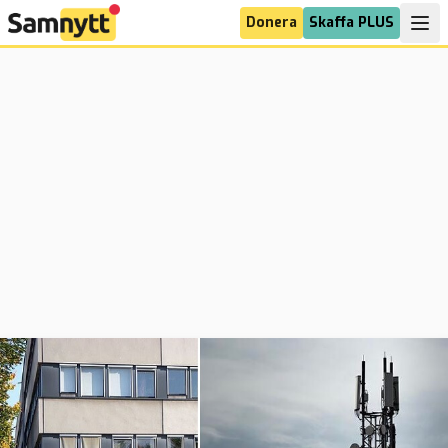
Donera
Skaffa PLUS