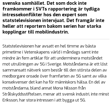
svenska samhället. Det som dock inte
framkommer i SVTs rapportering är tydliga
intressekonflikter hos den expert som
statstelevisionen intervjuat. Det framgår inte
heller att reportern bakom serien har starka
kopplingar till mobilindustrin.
Statstelevisionen har avsatt en hel timme av bästa
primetime i Vetenskapens värld i måndags samt inte
mindre än fem artiklar för att underminera motståndet
mot utrullningen av 5G i Sverige. Motståndarna är ett löst
sammansatt nätverk som består till den största delen av
medborgare oroade över framfarten av 5G samt av vilka
konsekvenser det kan ha för människors hälsa. En del av
motståndarna, bland annat Mona Nilsson från
Strålskyddsstiftelsen, menar att svensk industri, inte minst
Eriksson, har stora intressen i att bygga ut 5G.