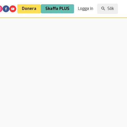
Donera
Skaffa PLUS
Logga in
Sök