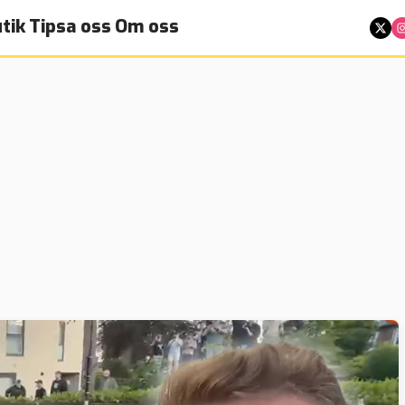
tik
Tipsa oss
Om oss