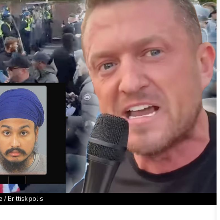
/ Brittisk polis