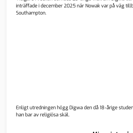
inträffade i december 2025 när Nowak var på väg tillba
Southampton.
Enligt utredningen högg Digwa den då 18-årige studen
han bar av religiösa skäl.