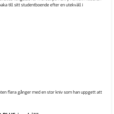
ka till sitt studentboende efter en utekväll i
ten flera gånger med en stor kniv som han uppgett att