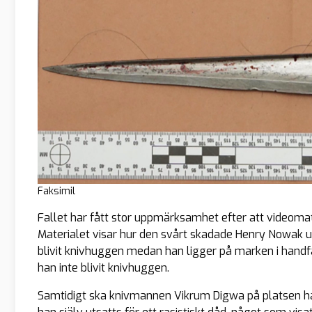
Faksimil
Fallet har fått stor uppmärksamhet efter att videomat
Materialet visar hur den svårt skadade Henry Nowak u
blivit knivhuggen medan han ligger på marken i hand
han inte blivit knivhuggen.
Samtidigt ska knivmannen Vikrum Digwa på platsen ha gjo