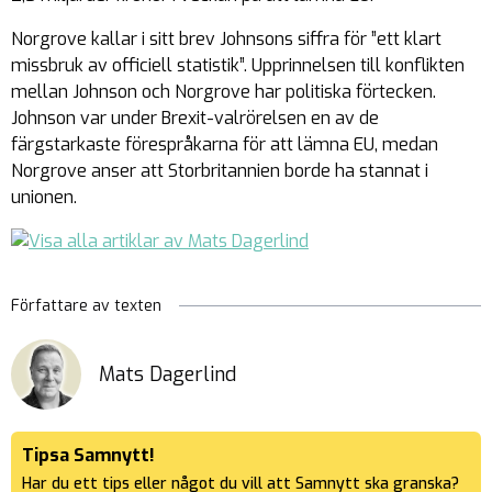
Norgrove kallar i sitt brev Johnsons siffra för ”ett klart
missbruk av officiell statistik”. Upprinnelsen till konflikten
mellan Johnson och Norgrove har politiska förtecken.
Johnson var under Brexit-valrörelsen en av de
färgstarkaste förespråkarna för att lämna EU, medan
Norgrove anser att Storbritannien borde ha stannat i
unionen.
Författare av texten
Mats Dagerlind
Tipsa Samnytt!
Har du ett tips eller något du vill att Samnytt ska granska?