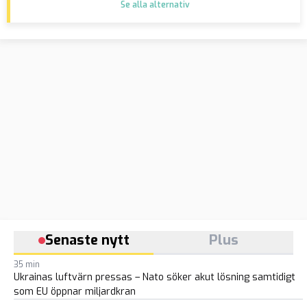
Se alla alternativ
Senaste nytt
Plus
35 min
Ukrainas luftvärn pressas – Nato söker akut lösning samtidigt
som EU öppnar miljardkran