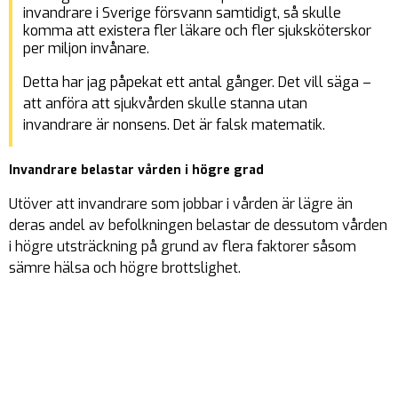
invandrare i Sverige försvann samtidigt, så skulle
komma att existera fler läkare och fler sjuksköterskor
per miljon invånare.
Detta har jag påpekat ett antal gånger. Det vill säga –
att anföra att sjukvården skulle stanna utan
invandrare är nonsens. Det är falsk matematik.
Invandrare belastar vården i högre grad
Utöver att invandrare som jobbar i vården är lägre än
deras andel av befolkningen belastar de dessutom vården
i högre utsträckning på grund av flera faktorer såsom
sämre hälsa och högre brottslighet.