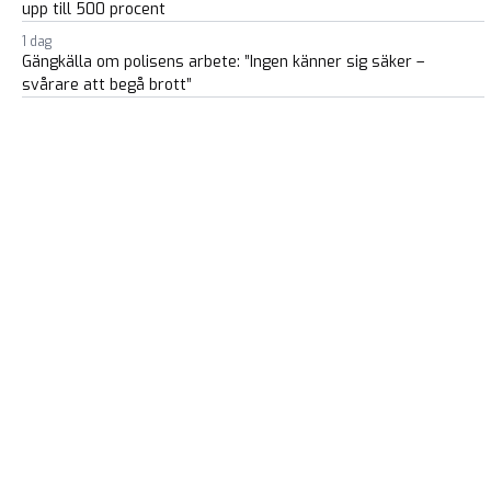
upp till 500 procent
1 dag
Gängkälla om polisens arbete: ”Ingen känner sig säker –
svårare att begå brott”