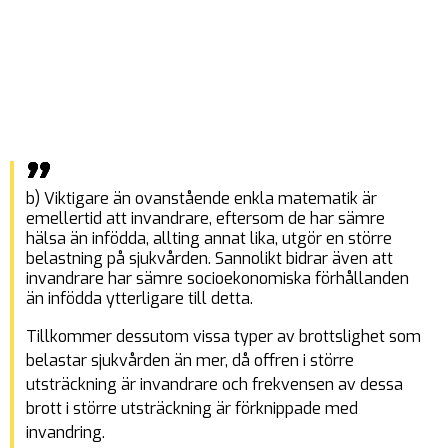
b) Viktigare än ovanstående enkla matematik är
emellertid att invandrare, eftersom de har sämre
hälsa än infödda, allting annat lika, utgör en större
belastning på sjukvården. Sannolikt bidrar även att
invandrare har sämre socioekonomiska förhållanden
än infödda ytterligare till detta.
Tillkommer dessutom vissa typer av brottslighet som
belastar sjukvården än mer, då offren i större
utsträckning är invandrare och frekvensen av dessa
brott i större utsträckning är förknippade med
invandring.