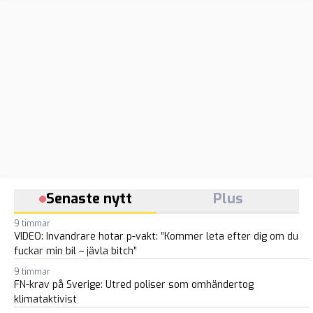
Senaste nytt
Plus
9 timmar
VIDEO: Invandrare hotar p-vakt: ”Kommer leta efter dig om du
fuckar min bil – jävla bitch”
9 timmar
FN-krav på Sverige: Utred poliser som omhändertog
klimataktivist