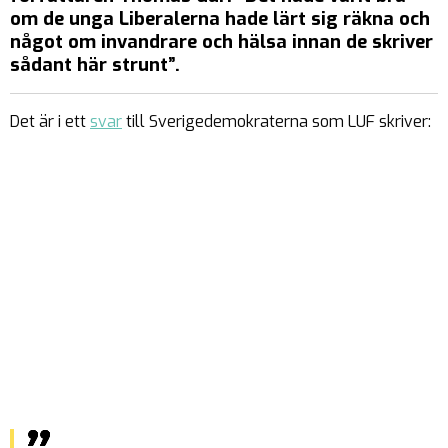
om de unga Liberalerna hade lärt sig räkna och
något om invandrare och hälsa innan de skriver
sådant här strunt”.
Det är i ett
svar
till Sverigedemokraterna som LUF skriver: