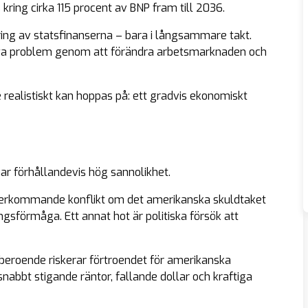
 kring cirka 115 procent av BNP fram till 2036.
ring av statsfinanserna – bara i långsammare takt.
 nya problem genom att förändra arbetsmarknaden och
 realistiskt kan hoppas på: ett gradvis ekonomiskt
ar förhållandevis hög sannolikhet.
 återkommande konflikt om det amerikanska skuldtaket
gsförmåga. Ett annat hot är politiska försök att
oberoende riskerar förtroendet för amerikanska
 snabbt stigande räntor, fallande dollar och kraftiga