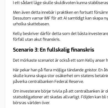
I ett sådant läge skulle skuldkvoten kunna stabiliseras
Men även detta innebär i praktiken en fortsatt försäm
Dessutom varnar IMF för att AI samtidigt kan skapa
urholka skattebasen.
Kelly beskriver därför detta som det bästa investerare
förfall utan akut finanskris.
Scenario 3: En fullskalig finanskris
Det mörkaste scenariot är också ett som Kelly anser h
Här pekar han på flera möjliga tändande gnistor. En
skulle kunna skapa stor osäkerhet om statens betalnin
påverka centralbanken Federal Reserve.
Om investerare börjar tvivla på att centralbanken är 
statsobligationer att skadas allvarligt. Följden kan bli
börsras världen över.