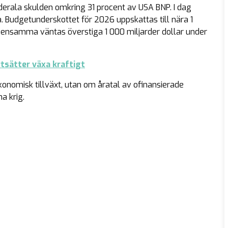
erala skulden omkring 31 procent av USA BNP. I dag
a. Budgetunderskottet för 2026 uppskattas till nära 1
 ensamma väntas överstiga 1 000 miljarder dollar under
tsätter växa kraftigt
onomisk tillväxt, utan om åratal av ofinansierade
a krig.