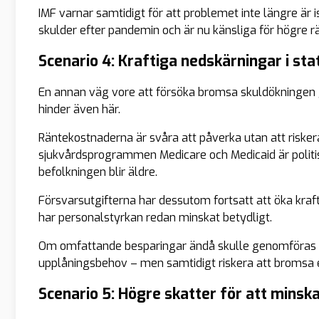
IMF varnar samtidigt för att problemet inte längre är 
skulder efter pandemin och är nu känsliga för högre rä
Scenario 4: Kraftiga nedskärningar i sta
En annan väg vore att försöka bromsa skuldökningen
hinder även här.
Räntekostnaderna är svåra att påverka utan att riskera 
sjukvårdsprogrammen Medicare och Medicaid är politis
befolkningen blir äldre.
Försvarsutgifterna har dessutom fortsatt att öka kraf
har personalstyrkan redan minskat betydligt.
Om omfattande besparingar ändå skulle genomföras 
upplåningsbehov – men samtidigt riskera att bromsa
Scenario 5: Högre skatter för att minsk