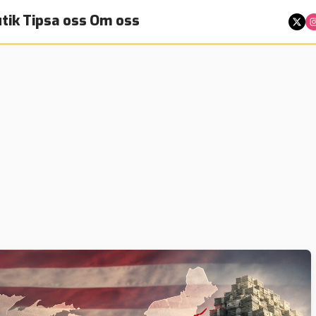
tik
Tipsa oss
Om oss