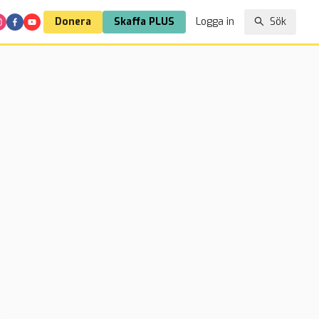
Donera
Skaffa PLUS
Logga in
Sök