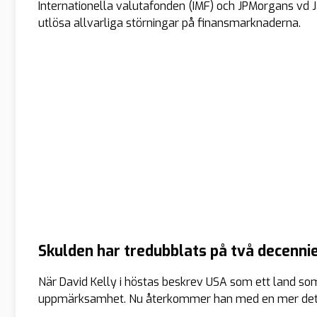
Internationella valutafonden (IMF) och JPMorgans vd Ja
utlösa allvarliga störningar på finansmarknaderna.
Skulden har tredubblats på två decenni
När David Kelly i höstas beskrev USA som ett land so
uppmärksamhet. Nu återkommer han med en mer detal