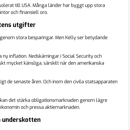
isolerat till USA. Många länder har byggt upp stora
ntor och finansiell oro.
tens utgifter
 genom stora besparingar. Men Kelly ser betydande
ny inflation. Nedskärningar i Social Security och
kt mycket känsliga, särskilt när den amerikanska
tigt de senaste åren. Och inom den civila statsapparaten
kan det stärka obligationsmarknaden genom lägre
 ekonomin och pressa aktiemarknaden.
a underskotten