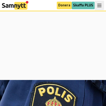
Donera
Skaffa PLUS