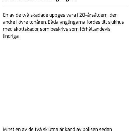
En av de två skadade uppges vara i 20-årsåldern, den
andre i övre tonåren. Båda ynglingarna fördes till sjukhus
med skottskador som beskrivs som förhållandevis
lindriga.
Minst en av de två skjutna är känd av polisen sedan