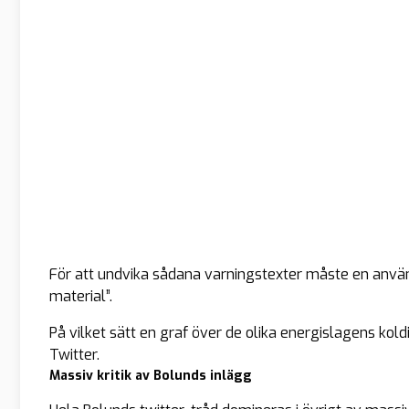
För att undvika sådana varningstexter måste en användar
material”.
På vilket sätt en graf över de olika energislagens kol
Twitter.
Massiv kritik av Bolunds inlägg