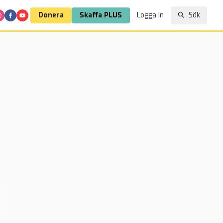
Donera
Skaffa PLUS
Logga in
Sök