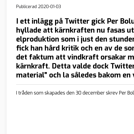
Publicerad
2020-01-03
I ett inlägg på Twitter gick Per Bol
hyllade att kärnkraften nu fasas ut
elproduktion som i just den stunde
fick han hård kritik och en av de s
det faktum att vindkraft orsakar m
kärnkraft. Detta valde dock Twitter
material” och la således bakom en 
I tråden som skapades den 30 december skrev Per Bol