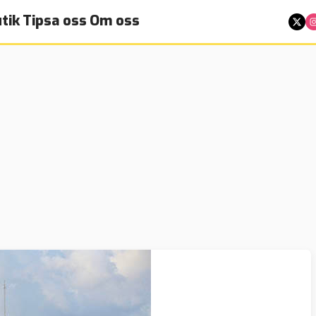
tik
Tipsa oss
Om oss