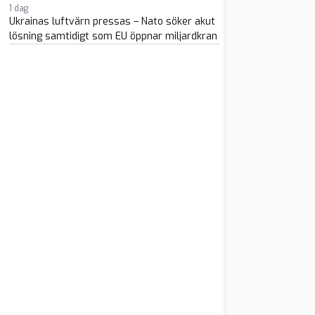
1 dag
Ukrainas luftvärn pressas – Nato söker akut
lösning samtidigt som EU öppnar miljardkran