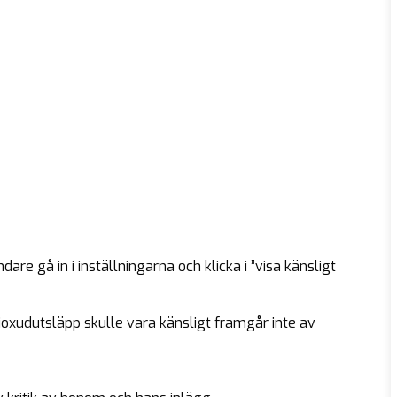
e gå in i inställningarna och klicka i ”visa känsligt
dioxudutsläpp skulle vara känsligt framgår inte av