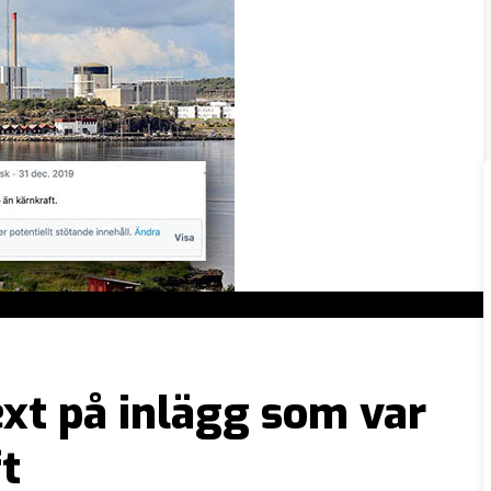
ext på inlägg som var
ft