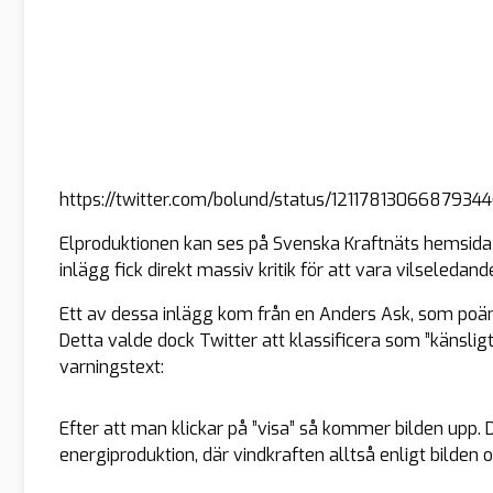
https://twitter.com/bolund/status/1211781306687934
Elproduktionen kan ses på Svenska Kraftnäts hemsida o
inlägg fick direkt massiv kritik för att vara vilseledan
Ett av dessa inlägg kom från en Anders Ask, som poän
Detta valde dock Twitter att klassificera som ”känslig
varningstext:
Efter att man klickar på ”visa” så kommer bilden upp. 
energiproduktion, där vindkraften alltså enligt bilden