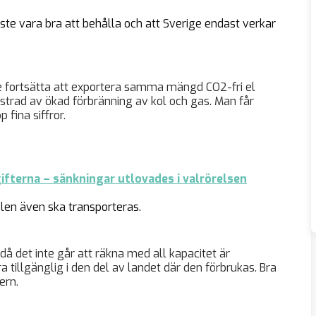
åste vara bra att behålla och att Sverige endast verkar
de fortsätta att exportera samma mängd CO2-fri el
strad av ökad förbränning av kol och gas. Man får
 fina siffror.
fterna – sänkningar utlovades i valrörelsen
len även ska transporteras.
då det inte går att räkna med all kapacitet är
a tillgänglig i den del av landet där den förbrukas. Bra
ern.